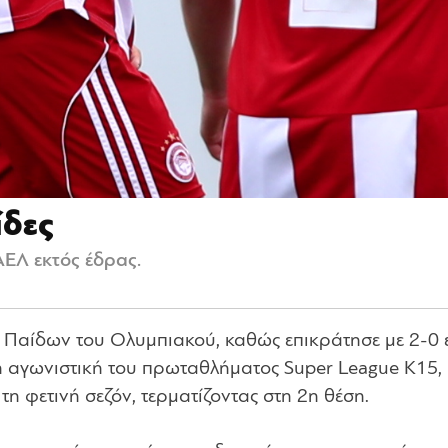
ίδες
ΑΕΛ εκτός έδρας.
 Παίδων του Ολυμπιακού, καθώς επικράτησε με 2-0 
6η αγωνιστική του πρωταθλήματος Super League K15,
 τη φετινή σεζόν, τερματίζοντας στη 2η θέση.