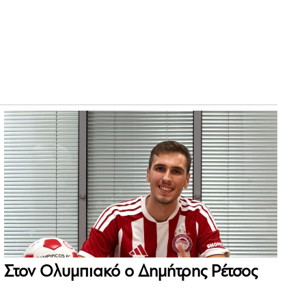
Στον Ολυμπιακό ο Δημήτρης Ρέτσος