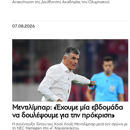
Ανακοίνωση της Διεύθυνσης Ακαδημίας του Ολυμπιακού.
07.08.2026
Μεντιλίμπαρ: «Έχουμε μία εβδομάδα
να δουλέψουμε για την πρόκριση»
Η συνέντευξη Τύπου του Χοσέ Λουίς Μεντιλίμπαρ μετά τον αγώνα με
τη NEC Nijmegen στο «Γ. Καραϊσκάκης».