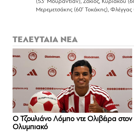
(53′ Μουραντιάν), Ζόχιος, Κυριακού (
Μερεμετσάκης (60′ Τοκάκης), Φλέγγας (
ΤΕΛΕΥΤΑΙΑ ΝΕΑ
Ο Τζουλιάνο Λόμπο ντε Ολιβέιρα στον
Ολυμπιακό