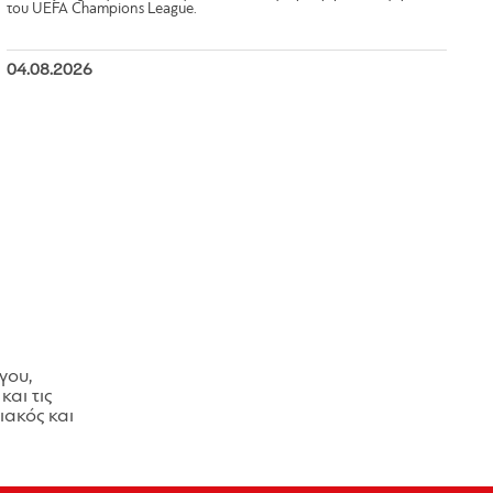
του UEFA Champions League.
04.08.2026
γου,
και τις
ακός και