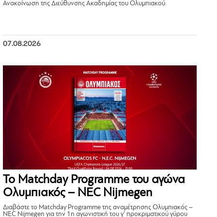
Ανακοίνωση της Διεύθυνσης Ακαδημίας του Ολυμπιακού.
07.08.2026
Το Matchday Programme του αγώνα
Ολυμπιακός – NEC Nijmegen
Διαβάστε το Matchday Programme της αναμέτρησης Ολυμπιακός –
NEC Nijmegen για την 1η αγωνιστική του γ’ προκριματικού γύρου