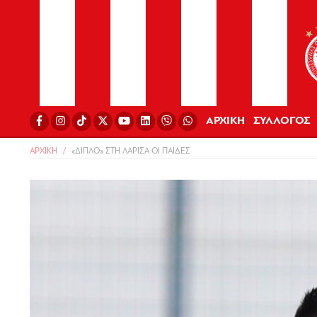
ΑΡΧΙΚΗ
ΣΥΛΛΟΓΟΣ
ΑΡΧΙΚΗ
«ΔΙΠΛΟ» ΣΤΗ ΛΑΡΙΣΑ ΟΙ ΠΑΙΔΕΣ