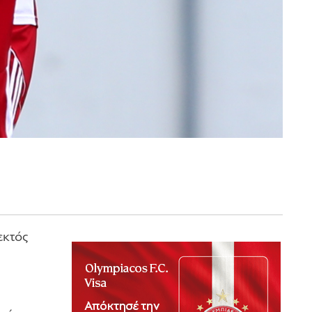
εκτός