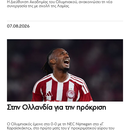
Η Διεύθυνση Ακαδημίας του Ολυμπιακού, ανακοινώσει τη νέα
συνεργασία της με σχολή της Λαμίας.
07.08.2026
Στην Ολλανδία για την πρόκριση
Ο Ολυμπιακός έμεινε στο 0-0 με τη NEC Nijmegen στο «Γ.
Καραϊσκάκης», στο πρώτο ματς του γ’ προκριματικού γύρου του