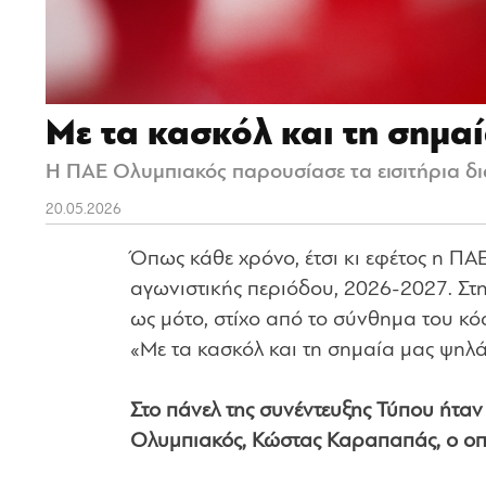
Με τα κασκόλ και τη σημα
Η ΠΑΕ Ολυμπιακός παρουσίασε τα εισιτήρια δι
20.05.2026
Όπως κάθε χρόνο, έτσι κι εφέτος η ΠΑ
αγωνιστικής περιόδου, 2026-2027. Στη
ως μότο, στίχο από το σύνθημα του 
«Με τα κασκόλ και τη σημαία μας ψηλά
Στο πάνελ της συνέντευξης Τύπου ήταν
Ολυμπιακός, Κώστας Καραπαπάς, ο οπο