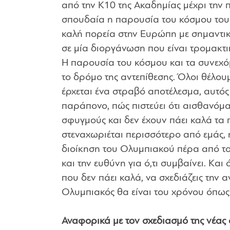
από την Κ10 της Ακαδημίας μέχρι την 
σπουδαία η παρουσία του κόσμου του 
καλή πορεία στην Ευρώπη με σημαντικ
σε μία διοργάνωση που είναι τρομακτι
Η παρουσία του κόσμου και τα συνεχόμ
το δρόμο της αντεπίθεσης. Όλοι θέλουμε
έρχεται ένα στραβό αποτέλεσμα, αυτός 
παράπονο, πώς πιστεύει ότι αισθανόμ
σφυγμούς και δεν έχουν πάει καλά τα π
στεναχωριέται περισσότερο από εμάς, ή
διοίκηση του Ολυμπιακού πέρα από το ό
και την ευθύνη για ό,τι συμβαίνει. Kαι
που δεν πάει καλά, να σχεδιάζεις την α
Ολυμπιακός θα είναι του χρόνου όπως 
Αναφορικά με τον σχεδιασμό της νέας 