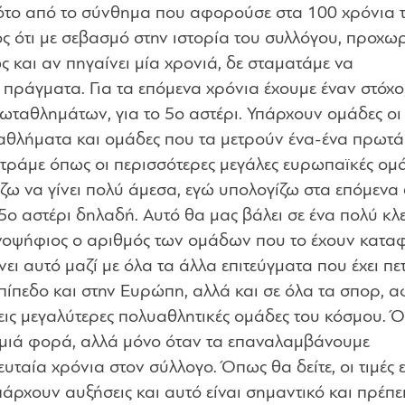
μότο από το σύνθημα που αφορούσε στα 100 χρόνια 
νός ότι με σεβασμό στην ιστορία του συλλόγου, προχω
ως και αν πηγαίνει μία χρονιά, δε σταματάμε να
 πράγματα. Για τα επόμενα χρόνια έχουμε έναν στόχο
ωταθλημάτων, για το 5ο αστέρι. Υπάρχουν ομάδες οι
αθλήματα και ομάδες που τα μετρούν ένα-ένα πρωτ
μετράμε όπως οι περισσότερες μεγάλες ευρωπαϊκές ομά
πίζω να γίνει πολύ άμεσα, εγώ υπολογίζω στα επόμενα
5ο αστέρι δηλαδή. Αυτό θα μας βάλει σε ένα πολύ κλ
νοψήφιος ο αριθμός των ομάδων που το έχουν καταφ
ει αυτό μαζί με όλα τα άλλα επιτεύγματα που έχει πετ
επίπεδο και στην Ευρώπη, αλλά και σε όλα τα σπορ, 
ρεις μεγαλύτερες πολυαθλητικές ομάδες του κόσμου. 
αμιά φορά, αλλά μόνο όταν τα επαναλαμβάνουμε
ευταία χρόνια στον σύλλογο. Όπως θα δείτε, οι τιμές ε
πάρχουν αυξήσεις και αυτό είναι σημαντικό και πρέπε