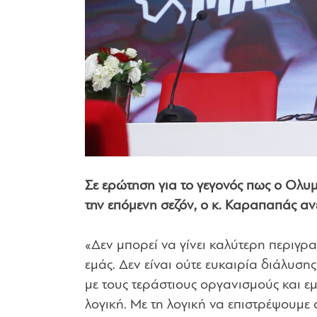
Σε ερώτηση για το γεγονός πως ο Ολυμ
την επόμενη σεζόν, ο κ. Καραπαπάς αν
«Δεν μπορεί να γίνει καλύτερη περιγρα
εμάς. Δεν είναι ούτε ευκαιρία διάλυσης
με τους τεράστιους οργανισμούς και ε
λογική. Με τη λογική να επιστρέψουμε σ