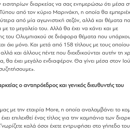
 εισιτηρίων διαρκείας να σας ενημερώσω ότι μέσα σ
 Τύπου από τον κύριο Μαρινάκη, η οποία θα εμπεριέχ
ύτερα από μία αγωνιστική σεζόν, αλλά και θέματα π
με το μεγαλείο του. Αλλά θα έχει να κάνει και με
έτης του Ολυμπιακού σε διάφορα θέματα που υπάρχου
ι όχι μόνο. Και μετά από 158 τίτλους με τους οποίου
αλλά και άλλους πέντε που διεκδικούνται αυτήν τη χρ
 θα έχει μεγάλο ενδιαφέρον. Θα γίνει μέσα στον Ιού
 συζητήσουμε».
αρκείας ο αντιπρόεδρος και γενικός διευθυντής του
μας με την εταιρία More, η οποία αναλαμβάνει το κο
έχει επιλεχθεί ένας τίτλος για την καμπάνια των διαρκ
Γνωρίζετε καλά όσοι έχετε εντρυφήσει στο γήπεδο του