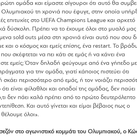
πρώτη ομάδα και είμαστε σίγουροι ότι αυτό θα συμβε
Ολυμπιακού τη χρονιά που έφυγε, στην οποία υπήρξ
ές επιτυχίες στο UEFA Champions League και αρκετό
κά δύσκολη. Πρέπει να το έχουμε όλοι στο μυαλό μας
ενα sold outs μέσα στη χρονιά είναι αυτό που σου δε
 και ο κόσμος και εμείς επίσης, ένα restart. Το βράδ
που σκέφτεται να πει κάτι σε εμάς ή να κάνει ένα
αστε εμείς; Όταν δηλαδή φεύγουμε από ένα γήπεδο μ
ράγματα για την ομάδα, γιατί κάποιος πιστεύει ότι
 σκάει περισσότερο από εμάς, ή τον νοιάζει περισσό
τι είναι φίλαθλοι και οπαδοί της ομάδας, δεν παύει 
 ό,τι δεν πάει καλά πρέπει από το πρώτο δευτερόλεπτο 
ντεπίθεση. Και αυτό γίνεται και είμαι βέβαιος πως ο
θέλουμε όλοι».
σεζόν στο αγωνιστικό κομμάτι του Ολυμπιακού, ο Κώ