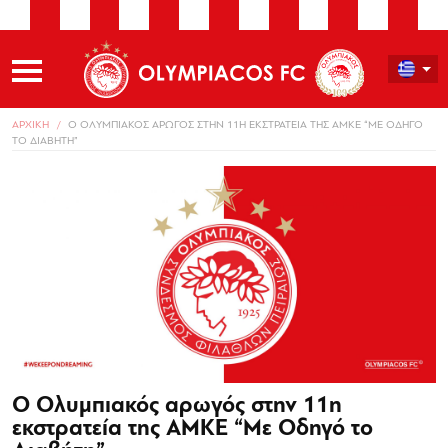
ΑΡΧΙΚΗ
Ο ΟΛΥΜΠΙΑΚΟΣ ΑΡΩΓΟΣ ΣΤΗΝ 11Η ΕΚΣΤΡΑΤΕΙΑ ΤΗΣ ΑΜΚΕ “ΜΕ ΟΔΗΓΟ
ΤΟ ΔΙΑΒΗΤΗ”
Ο Ολυμπιακός αρωγός στην 11η
εκστρατεία της ΑΜΚΕ “Με Οδηγό το