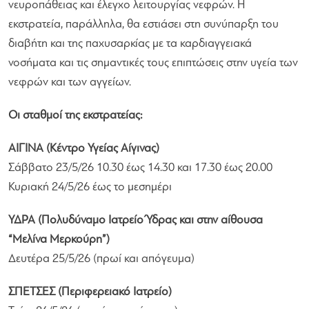
νευροπάθειας και έλεγχο λειτουργίας νεφρών. Η
εκστρατεία, παράλληλα, θα εστιάσει στη συνύπαρξη του
διαβήτη και της παχυσαρκίας με τα καρδιαγγειακά
νοσήματα και τις σημαντικές τους επιπτώσεις στην υγεία των
νεφρών και των αγγείων.
Οι σταθμοί της εκστρατείας:
ΑΙΓΙΝΑ (Κέντρο Υγείας Αίγινας)
Σάββατο 23/5/26 10.30 έως 14.30 και 17.30 έως 20.00
Κυριακή 24/5/26 έως το μεσημέρι
ΥΔΡΑ (Πολυδύναμο Ιατρείο Ύδρας και στην αίθουσα
“Μελίνα Μερκούρη”)
Δευτέρα 25/5/26 (πρωί και απόγευμα)
ΣΠΕΤΣΕΣ (Περιφερειακό Ιατρείο)