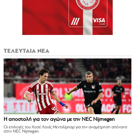
ΤΕΛΕΥΤΑΙΑ ΝΕΑ
Η αποστολή για τον αγώνα με την NEC Nijmegen
Οι επιλογές του Χοσέ Λουίς Μεντιλίμπαρ για την αναμέτρηση απέναντι
στην NEC Nijmegen.