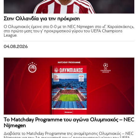
Στην Ολλανδία για την πρόκριση
Ο Ολυμπιακός έμεινε στο 0-0 με τη NEC Nijmegen στο «Γ. Καραϊσκάκης»,
στο πρώτο ματς του γ’ προκριματικού γύρου του UEFA Champions
League.
04.08.2026
Το Matchday Programme του αγώνα Ολυμπιακός – NEC
Nijmegen
Διαβάστε το Matchday Programme της αναμέτρησης Ολυμπιακός – NEC