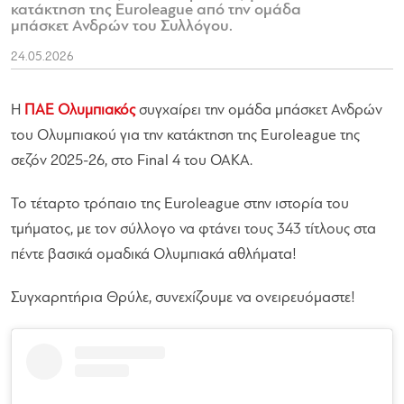
κατάκτηση της Euroleague από την ομάδα
μπάσκετ Ανδρών του Συλλόγου.
24.05.2026
Η
ΠΑΕ Ολυμπιακός
συγχαίρει την ομάδα μπάσκετ Ανδρών
του Ολυμπιακού για την κατάκτηση της Euroleague της
σεζόν 2025-26, στο Final 4 του ΟΑΚΑ.
Το τέταρτο τρόπαιο της Euroleague στην ιστορία του
τμήματος, με τον σύλλογο να φτάνει τους 343 τίτλους στα
πέντε βασικά ομαδικά Ολυμπιακά αθλήματα!
Συγχαρητήρια Θρύλε, συνεχίζουμε να ονειρευόμαστε!