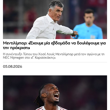
Μεντιλίμπαρ: «Έχουμε μία εβδομάδα να δουλέψουμε για
την πρόκριση»
Η συνέντευξη Τύπου του Χοσέ Λουίς Μεντιλίμπαρ μετά τον αγώνα με τη
NEC Nijmegen στο «Γ. Καραϊσκάκης».
05.08.2026