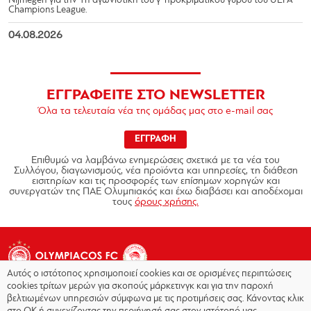
Nijmegen για την 1η αγωνιστική του γ’ προκριματικού γύρου του UEFA
Champions League.
04.08.2026
ΕΓΓΡΑΦΕΙΤΕ ΣΤΟ NEWSLETTER
Όλα τα τελευταία νέα της ομάδας μας στο e-mail σας
ΕΓΓΡΑΦΗ
Επιθυμώ να λαμβάνω ενημερώσεις σχετικά με τα νέα του
Συλλόγου, διαγωνισμούς, νέα προϊόντα και υπηρεσίες, τη διάθεση
εισιτηρίων και τις προσφορές των επίσημων χορηγών και
συνεργατών της ΠΑΕ Ολυμπιακός και έχω διαβάσει και αποδέχομαι
τους
όρους χρήσης.
Αυτός ο ιστότοπος χρησιμοποιεί cookies και σε ορισμένες περιπτώσεις
cookies τρίτων μερών για σκοπούς μάρκετινγκ και για την παροχή
βελτιωμένων υπηρεσιών σύμφωνα με τις προτιμήσεις σας. Κάνοντας κλικ