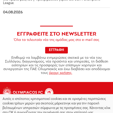
League.
04.08.2026
ΕΓΓΡΑΦΕΙΤΕ ΣΤΟ NEWSLETTER
Όλα τα τελευταία νέα της ομάδας μας στο e-mail σας
ΕΓΓΡΑΦΗ
Επιθυμώ να λαμβάνω ενημερώσεις σχετικά με τα νέα του
Συλλόγου, διαγωνισμούς, νέα προϊόντα και υπηρεσίες, τη διάθεση
εισιτηρίων και τις προσφορές των επίσημων χορηγών και
συνεργατών της ΠΑΕ Ολυμπιακός και έχω διαβάσει και αποδέχομαι
τους
όρους χρήσης.
Αυτός ο ιστότοπος χρησιμοποιεί cookies και σε ορισμένες περιπτώσεις
cookies τρίτων μερών για σκοπούς μάρκετινγκ και για την παροχή
βελτιωμένων υπηρεσιών σύμφωνα με τις προτιμήσεις σας. Κάνοντας κλικ
στο OK ή συνεχίζοντας την περιήγησή σας στον ιστότοπό μας,