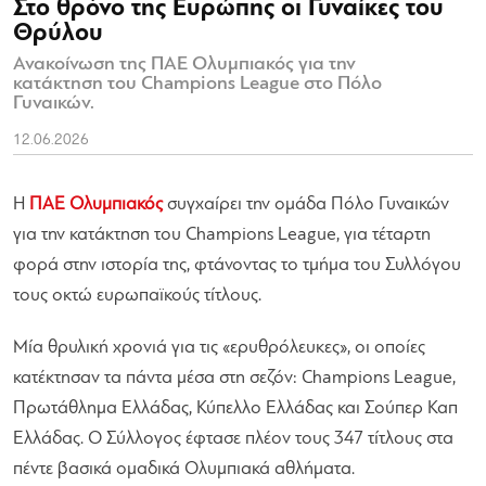
Στο θρόνο της Ευρώπης οι Γυναίκες του
Θρύλου
Ανακοίνωση της ΠΑΕ Ολυμπιακός για την
κατάκτηση του Champions League στο Πόλο
Γυναικών.
12.06.2026
Η
ΠΑΕ Ολυμπιακός
συγχαίρει την ομάδα Πόλο Γυναικών
για την κατάκτηση του Champions League, για τέταρτη
φορά στην ιστορία της, φτάνοντας το τμήμα του Συλλόγου
τους οκτώ ευρωπαϊκούς τίτλους.
Μία θρυλική χρονιά για τις «ερυθρόλευκες», οι οποίες
κατέκτησαν τα πάντα μέσα στη σεζόν: Champions League,
Πρωτάθλημα Ελλάδας, Κύπελλο Ελλάδας και Σούπερ Καπ
Ελλάδας. Ο Σύλλογος έφτασε πλέον τους 347 τίτλους στα
πέντε βασικά ομαδικά Ολυμπιακά αθλήματα.