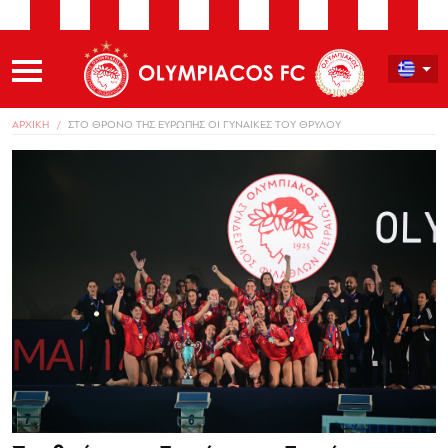
ΑΡΧΙΚΗ
ΣΤΟ ΘΡΟΝΟ ΤΗΣ ΕΥΡΩΠΗΣ ΟΙ ΓΥΝΑΙΚΕΣ ΤΟΥ ΘΡΥΛΟΥ