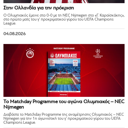
Στην Ολλανδία για την πρόκριση
Ο Ολυμπιακός έμεινε στο 0-0 με τη NEC Nijmegen στο «Γ. Καραϊσκάκης»,
στο πρώτο ματς του γ’ προκριματικού γύρου του UEFA Champions
League.
04.08.2026
Το Matchday Programme του αγώνα Ολυμπιακός – NEC
Nijmegen
Διαβάστε το Matchday Programme της αναμέτρησης Ολυμπιακός – NEC
Nijmegen για την 1η αγωνιστική του γ’ προκριματικού γύρου του UEFA
Champions League.