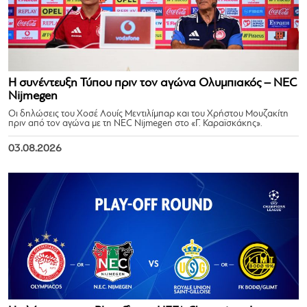
Η συνέντευξη Τύπου πριν τον αγώνα Ολυμπιακός – NEC
Nijmegen
Οι δηλώσεις του Χοσέ Λουίς Μεντιλίμπαρ και του Χρήστου Μουζακίτη
πριν από τον αγώνα με τη NEC Nijmegen στο «Γ. Καραϊσκάκης».
03.08.2026