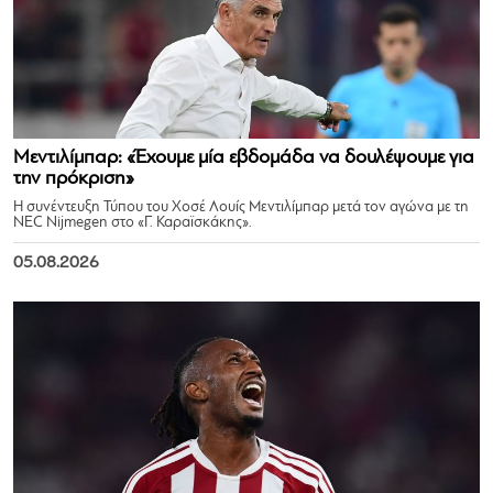
Μεντιλίμπαρ: «Έχουμε μία εβδομάδα να δουλέψουμε για
την πρόκριση»
Η συνέντευξη Τύπου του Χοσέ Λουίς Μεντιλίμπαρ μετά τον αγώνα με τη
NEC Nijmegen στο «Γ. Καραϊσκάκης».
05.08.2026