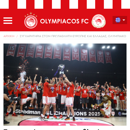
ΑΡΧΙΚΗ
ΣΥΓΧΑΡΗΤΗΡΙΑ ΣΤΟΝ ΠΡΩΤΑΘΛΗΤΗ ΕΥΡΩΠΗΣ ΚΑΙ ΕΛΛΑΔΑΣ, ΟΛΥΜΠΙΑΚΟ