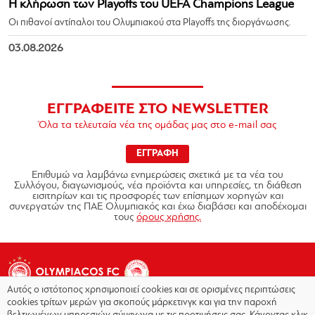
Η κλήρωση των Playoffs του UEFA Champions League
Οι πιθανοί αντίπαλοι του Ολυμπιακού στα Playoffs της διοργάνωσης.
03.08.2026
ΕΓΓΡΑΦΕΙΤΕ ΣΤΟ NEWSLETTER
Όλα τα τελευταία νέα της ομάδας μας στο e-mail σας
ΕΓΓΡΑΦΗ
Επιθυμώ να λαμβάνω ενημερώσεις σχετικά με τα νέα του
Συλλόγου, διαγωνισμούς, νέα προϊόντα και υπηρεσίες, τη διάθεση
εισιτηρίων και τις προσφορές των επίσημων χορηγών και
συνεργατών της ΠΑΕ Ολυμπιακός και έχω διαβάσει και αποδέχομαι
τους
όρους χρήσης.
Αυτός ο ιστότοπος χρησιμοποιεί cookies και σε ορισμένες περιπτώσεις
cookies τρίτων μερών για σκοπούς μάρκετινγκ και για την παροχή