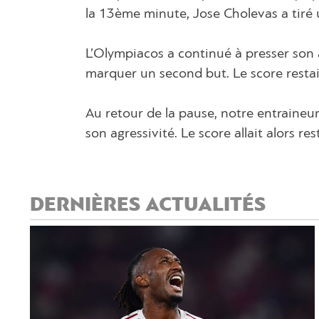
la 13ème minute, Jose Cholevas a tiré u
L’Olympiacos a continué à presser son
marquer un second but. Le score restai
Au retour de la pause, notre entraineu
son agressivité. Le score allait alors re
DERNIÈRES ACTUALITÉS