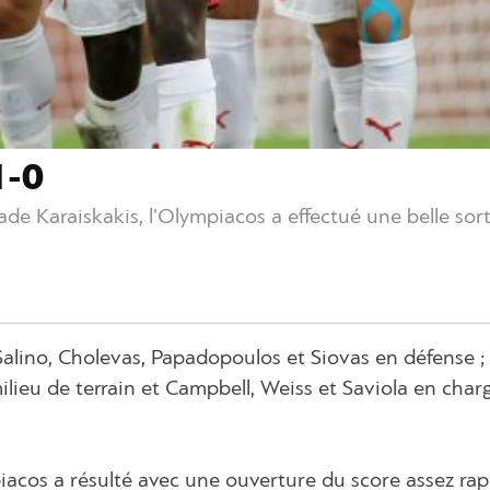
1-0
ade Karaiskakis, l'Olympiacos a effectué une belle so
alino, Cholevas, Papadopoulos et Siovas en défense ; 
lieu de terrain et Campbell, Weiss et Saviola en char
piacos a résulté avec une ouverture du score assez rap