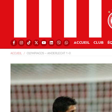
ACCUEIL
CLUB
ÉQ
ACCUEIL
OLYMPIACOS – ANDERLECHT 1-0