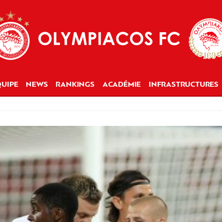
UIPE
NEWS
RANKINGS
ACADÉMIE
INFRASTRUCTURES