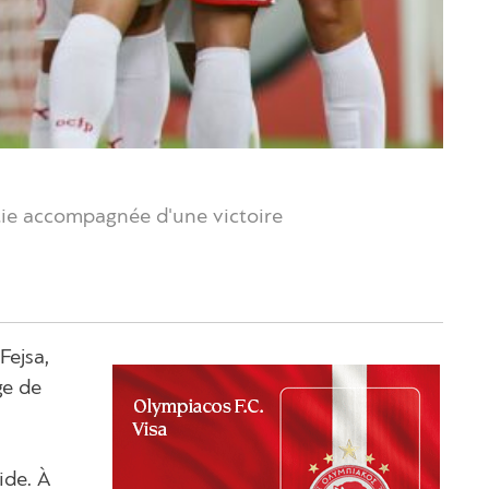
rtie accompagnée d'une victoire
Fejsa,
ge de
ide. À