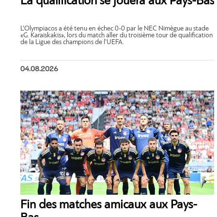
La qualification se jouera aux Pays-Bas
L’Olympiacos a été tenu en échec 0-0 par le NEC Nimègue au stade
«G. Karaiskakis», lors du match aller du troisième tour de qualification
de la Ligue des champions de l’UEFA.
04.08.2026
Fin des matches amicaux aux Pays-