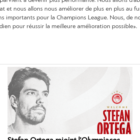
parvient à devenir plus performante. Nous allons d’a
t et nous allons nous améliorer de plus en plus au fur
hs importants pour la Champions League. Nous, de n
idien pour réussir la meilleure amélioration possible».