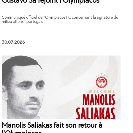
Gustavo Sá rejoint l’Olympiacos
Communiqué officiel de l’Olympiacos FC concernant la signature du
milieu offensif portugais.
30.07.2026
Manolis Saliakas fait son retour à