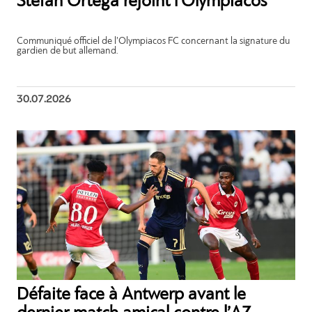
Stefan Ortega rejoint l’Olympiacos
Communiqué officiel de l’Olympiacos FC concernant la signature du
gardien de but allemand.
30.07.2026
Défaite face à Antwerp avant le