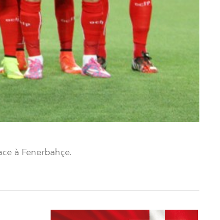
face à Fenerbahçe.