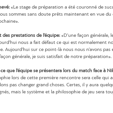
chevé:
«Le stage de préparation a été couronné de suc
nous sommes sans doute prêts maintenant en vue du
ochaine».
it des prestations de l’équipe:
«D’une façon générale, l
jourd’hui nous a fait défaut ce qui est normalement n
lle. Aujourd’hui sur ce point-là nous nous n’avons pas 
çon générale, je suis satisfait de notre préparation».
ce que l’équipe se présentera lors du match face à Ni
ophie lors de cette première rencontre sera celle qui a
lons pas changer grand choses. Certes, il y aura quelq
nés, mais le système et la philosophie de jeu sera tou