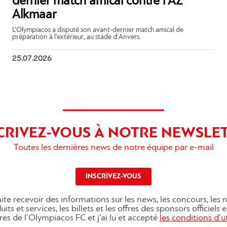
dernier match amical contre l’AZ
Alkmaar
L’Olympiacos a disputé son avant-dernier match amical de
préparation à l’extérieur, au stade d’Anvers.
25.07.2026
CRIVEZ-VOUS À NOTRE NEWSLE
Toutes les dernières news de notre équipe par e-mail
INSCRIVEZ-VOUS
ite recevoir des informations sur les news, les concours, les
its et services, les billets et les offres des sponsors officiels 
res de l’Olympiacos FC et j’ai lu et accepté
les conditions d’ut