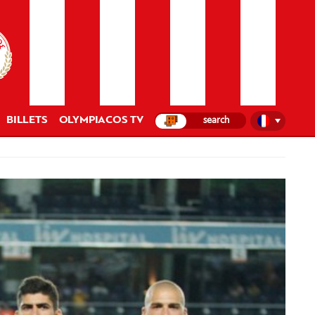
BILLETS
OLYMPIACOS TV