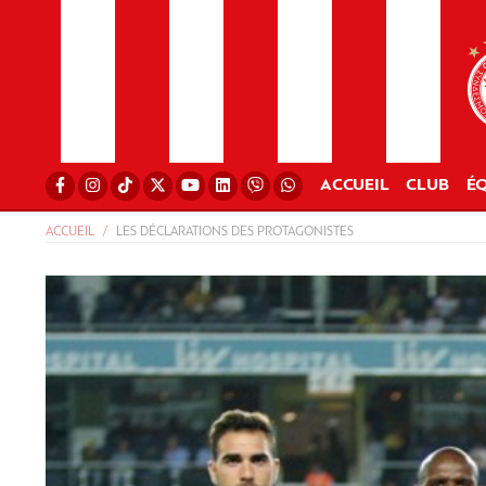
ACCUEIL
CLUB
ÉQ
ACCUEIL
LES DÉCLARATIONS DES PROTAGONISTES