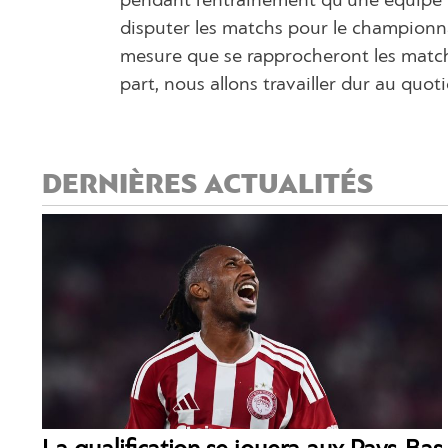
pendant l’entraînement qu’une équipe 
disputer les matchs pour le championna
mesure que se rapprocheront les matc
part, nous allons travailler dur au quot
DERNIÈRES ACTUALITÉS