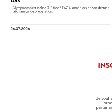
Bas
L’Olympiacos s’est incliné 3-2 face à l’AZ Alkmaar lors de son dernier
match amical de préparation.
26.07.2026
INS
Je souha
produ
partenai