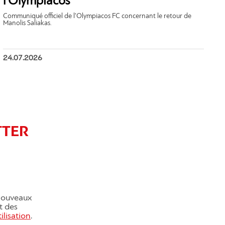
l’Olympiacos
Communiqué officiel de l’Olympiacos FC concernant le retour de
Manolis Saliakas.
24.07.2026
TTER
 nouveaux
et des
ilisation
.