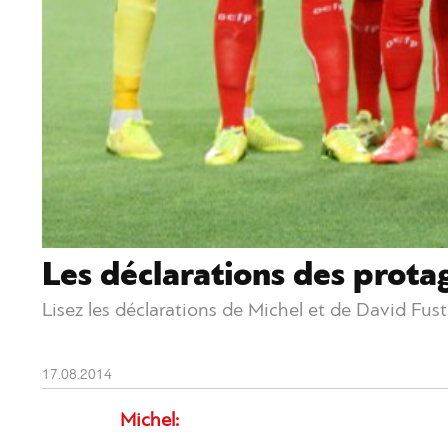
Les déclarations des prota
Lisez les déclarations de Michel et de David Fus
17.08.2014
Michel: