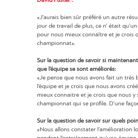
David Fuster :
«J’aurais bien sûr préféré un autre rés
jour de travail de plus, ce n’ était qu’
pour nous mieux connaître et je crois 
championnat».
Sur la question de savoir si maintenant 
que l’équipe se sont améliorés:
«Je pense que nous avons fait un très
l’équipe et je crois que nous avons c
mieux connaitre et je crois que nous
championnat qui se profile. D’une faço
Sur la question de savoir sur quels poin
«Nous allons constater l’amélioration l