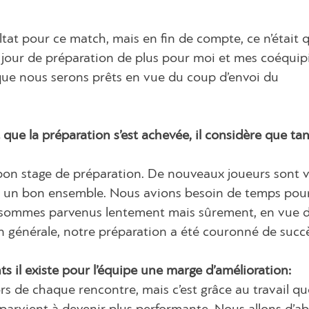
ultat pour ce match, mais en fin de compte, ce n’était 
un jour de préparation de plus pour moi et mes coéquipi
que nous serons prêts en vue du coup d’envoi du
que la préparation s’est achevée, il considère que tan
 bon stage de préparation. De nouveaux joueurs sont 
réé un bon ensemble. Nous avions besoin de temps pou
 y sommes parvenus lentement mais sûrement, en vue 
n générale, notre préparation a été couronné de succ
ts il existe pour l’équipe une marge d’amélioration:
ors de chaque rencontre, mais c’est grâce au travail q