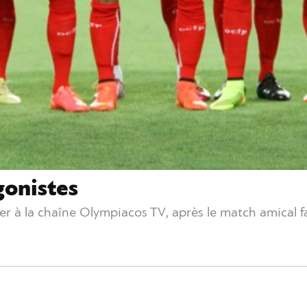
gonistes
ter à la chaîne Olympiacos TV, après le match amical 