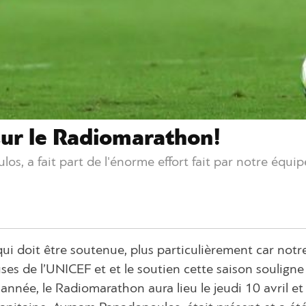
sur le Radiomarathon!
, a fait part de l'énorme effort fait par notre équipe
ui doit être soutenue, plus particulièrement car notr
es de l’UNICEF et et le soutien cette saison souligne 
année, le Radiomarathon aura lieu le jeudi 10 avril et 