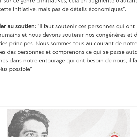
ur ce genre d’initiatives, cela en augmente d’autant
cette initiative, mais pas de détails économiques”.
er au soutien:
“Il faut soutenir ces personnes qui ont
humains et nous devons soutenir nos congénères et d
des principes. Nous sommes tous au courant de notr
mes des personnes et comprenons ce qui se passe aut
es dans notre entourage qui ont besoin de nous, il f
lus possible”!