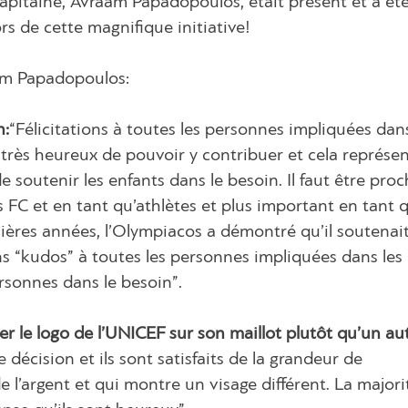
capitaine, Avraam Papadopoulos, était présent et a ét
ors de cette magnifique initiative!
aam Papadopoulos:
n:
“Félicitations à toutes les personnes impliquées dan
 très heureux de pouvoir y contribuer et cela représe
 soutenir les enfants dans le besoin. Il faut être pro
FC et en tant qu’athlètes et plus important en tant q
ières années, l’Olympiacos a démontré qu’il soutenait
s “kudos” à toutes les personnes impliquées dans les
ersonnes dans le besoin”.
er le logo de l’UNICEF sur son maillot plutôt qu’un au
 décision et ils sont satisfaits de la grandeur de
e l’argent et qui montre un visage différent. La majori