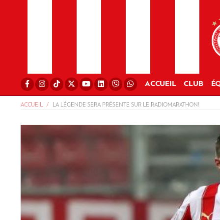
ACCUEIL
CLUB
ÉQ
ACCUEIL
LA LÉGENDE SERA PRÉSENTE SUR LE RADIOMARATHON!