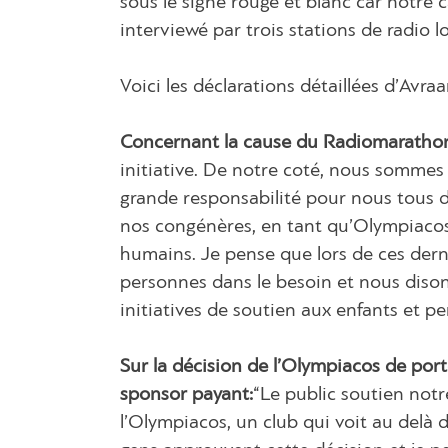
sous le signe rouge et blanc car notre 
interviewé par trois stations de radio l
Voici les déclarations détaillées d’Avr
Concernant la cause du Radiomaratho
initiative. De notre coté, nous sommes
grande responsabilité pour nous tous de
nos congénères, en tant qu’Olympiacos 
humains. Je pense que lors de ces dern
personnes dans le besoin et nous dison
initiatives de soutien aux enfants et p
Sur la décision de l’Olympiacos de port
sponsor payant:
“Le public soutien notre
l’Olympiacos, un club qui voit au delà d