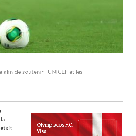
 afin de soutenir l'UNICEF et les
e
la
était