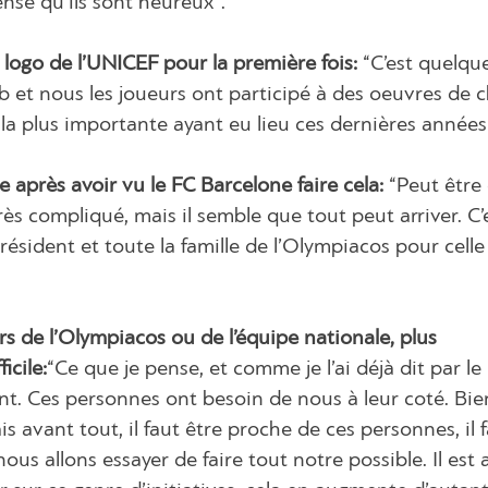
nse qu’ils sont heureux”.
logo de l’UNICEF pour la première fois:
“C’est quelqu
lub et nous les joueurs ont participé à des oeuvres de c
se la plus importante ayant eu lieu ces dernières années
 après avoir vu le FC Barcelone faire cela:
“Peut être
rès compliqué, mais il semble que tout peut arriver. C’
 Président et toute la famille de l’Olympiacos pour celle
rs de l’Olympiacos ou de l’équipe nationale, plus
icile:
“Ce que je pense, et comme je l’ai déjà dit par le
ent. Ces personnes ont besoin de nous à leur coté. Bien 
is avant tout, il faut être proche de ces personnes, il 
ous allons essayer de faire tout notre possible. Il est 