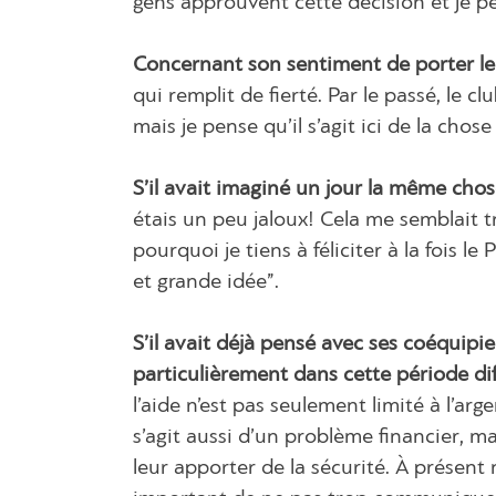
gens approuvent cette décision et je pe
Concernant son sentiment de porter le 
qui remplit de fierté. Par le passé, le c
mais je pense qu’il s’agit ici de la cho
S’il avait imaginé un jour la même chose
étais un peu jaloux! Cela me semblait t
pourquoi je tiens à féliciter à la fois le
et grande idée”.
S’il avait déjà pensé avec ses coéquipie
particulièrement dans cette période diff
l’aide n’est pas seulement limité à l’arg
s’agit aussi d’un problème financier, ma
leur apporter de la sécurité. À présent n