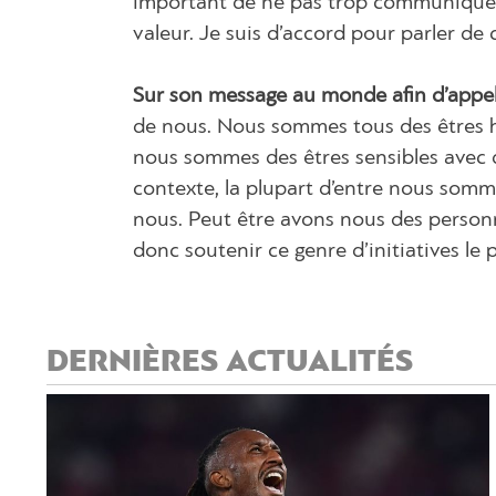
important de ne pas trop communiquer s
valeur. Je suis d’accord pour parler de 
Sur son message au monde afin d’appel
de nous. Nous sommes tous des êtres 
nous sommes des êtres sensibles avec 
contexte, la plupart d’entre nous som
nous. Peut être avons nous des personn
donc soutenir ce genre d’initiatives le p
DERNIÈRES ACTUALITÉS