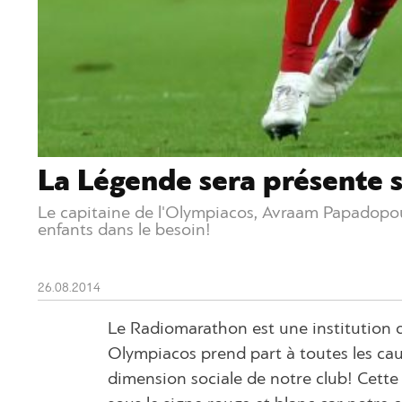
La Légende sera présente 
Le capitaine de l'Olympiacos, Avraam Papadopoulos
enfants dans le besoin!
26.08.2014
Le Radiomarathon est une institution q
Olympiacos prend part à toutes les caus
dimension sociale de notre club! Cette 