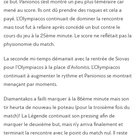
ce but. Panionos s’est montré un peu plus téméraire car
mené au score. Ils ont dû prendre des risques et cela a
payé. L’Olympiacos continuait de dominer la rencontre
mais tout fut à refaire après concédé un but contre le
cours du jeu à la 25ème minute. Le score ne reflétait pas la
physionomie du match.
La seconde mi-temps démarrait avec la rentrée de Siovas
pour l’Olympiacos à la place d’Avlonitis. L’Olympiacos
continuait à augmenter le rythme et Panionios se montrait
menaçant par moments.
Diamantakos a failli marquer à la 86ème minute mais son
tir heurta de nouveau le poteau (pour la troisième fois du
match)! La Légende continuait son pressing afin de
marquer le deuxième but, mais n’y arriva finalement et
terminait la rencontre avec le point du match nul. Il reste