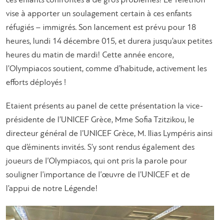
ces enfants confrontés à de gros problèmes! Le Téléthon
vise à apporter un soulagement certain à ces enfants
réfugiés – immigrés. Son lancement est prévu pour 18
heures, lundi 14 décembre 015, et durera jusqu’aux petites
heures du matin de mardi! Cette année encore,
l’Olympiacos soutient, comme d’habitude, activement les
efforts déployés !
Etaient présents au panel de cette présentation la vice-
présidente de l’UNICEF Grèce, Mme Sofia Tzitzikou, le
directeur général de l’UNICEF Grèce, M. Ilias Lympéris ainsi
que d’éminents invités. S’y sont rendus également des
joueurs de l’Olympiacos, qui ont pris la parole pour
souligner l’importance de l’œuvre de l’UNICEF et de
l’appui de notre Légende!