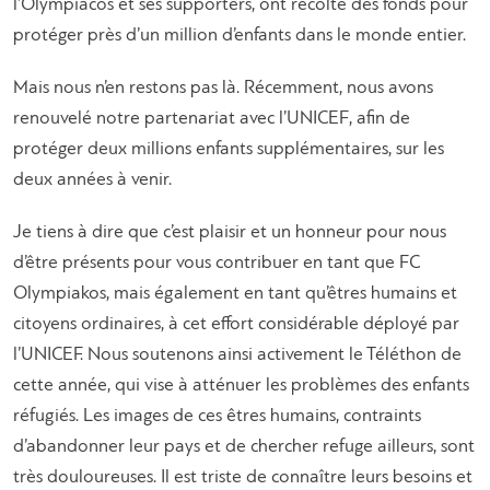
l’Olympiacos et ses supporters, ont récolté des fonds pour
protéger près d’un million d’enfants dans le monde entier.
Mais nous n’en restons pas là. Récemment, nous avons
renouvelé notre partenariat avec l’UNICEF, afin de
protéger deux millions enfants supplémentaires, sur les
deux années à venir.
Je tiens à dire que c’est plaisir et un honneur pour nous
d’être présents pour vous contribuer en tant que FC
Olympiakos, mais également en tant qu’êtres humains et
citoyens ordinaires, à cet effort considérable déployé par
l’UNICEF. Nous soutenons ainsi activement le Téléthon de
cette année, qui vise à atténuer les problèmes des enfants
réfugiés. Les images de ces êtres humains, contraints
d’abandonner leur pays et de chercher refuge ailleurs, sont
très douloureuses. Il est triste de connaître leurs besoins et