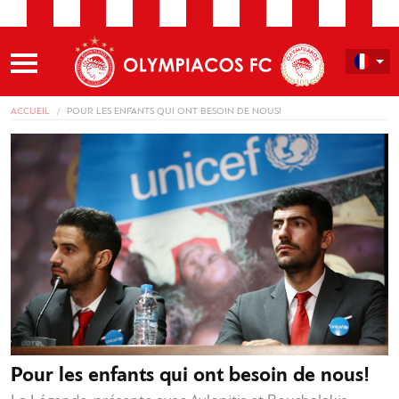
ACCUEIL
POUR LES ENFANTS QUI ONT BESOIN DE NOUS!
Pour les enfants qui ont besoin de nous!