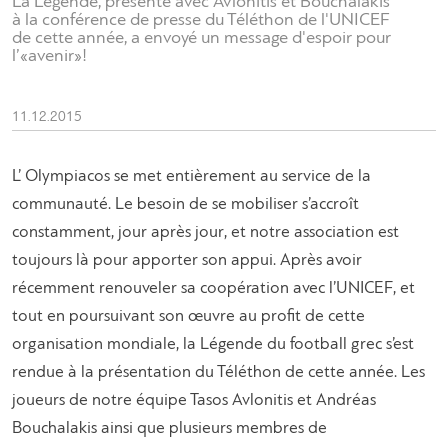
La Légende, présente avec Avlonitis et Bouchalakis
à la conférence de presse du Téléthon de l'UNICEF
de cette année, a envoyé un message d'espoir pour
l’«avenir»!
11.12.2015
L’ Olympiacos se met entièrement au service de la
communauté. Le besoin de se mobiliser s’accroît
constamment, jour après jour, et notre association est
toujours là pour apporter son appui. Après avoir
récemment renouveler sa coopération avec l’UNICEF, et
tout en poursuivant son œuvre au profit de cette
organisation mondiale, la Légende du football grec s’est
rendue à la présentation du Téléthon de cette année. Les
joueurs de notre équipe Tasos Avlonitis et Andréas
Bouchalakis ainsi que plusieurs membres de