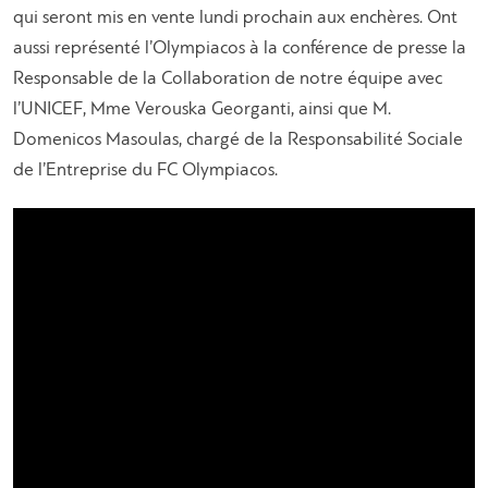
qui seront mis en vente lundi prochain aux enchères. Ont
aussi représenté l’Olympiacos à la conférence de presse la
Responsable de la Collaboration de notre équipe avec
l’UNICEF, Mme Verouska Georganti, ainsi que M.
Domenicos Masoulas, chargé de la Responsabilité Sociale
de l’Entreprise du FC Olympiacos.