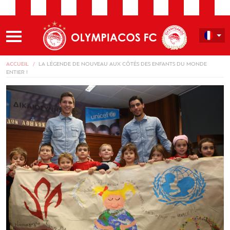
ACCUEIL
LA LÉGENDE DE NOUVEAU AUX CÔTÉS DES ENFANTS DU MONDE
ENTIER !