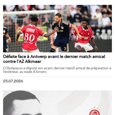
Défaite face à Antwerp avant le dernier match amical
contre l’AZ Alkmaar
L’Olympiacos a disputé son avant-dernier match amical de préparation à
l’extérieur, au stade d’Anvers.
25.07.2026