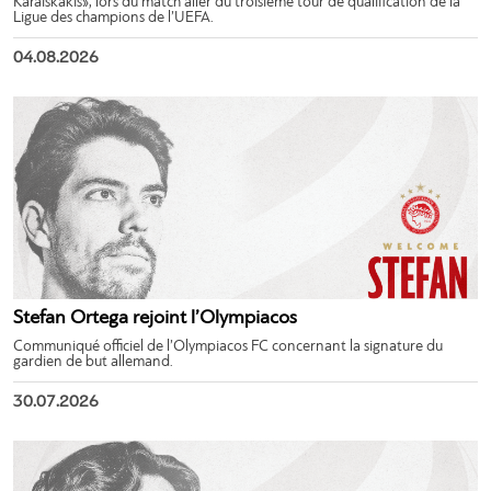
Karaiskakis», lors du match aller du troisième tour de qualification de la
Ligue des champions de l’UEFA.
04.08.2026
Stefan Ortega rejoint l’Olympiacos
Communiqué officiel de l’Olympiacos FC concernant la signature du
gardien de but allemand.
30.07.2026