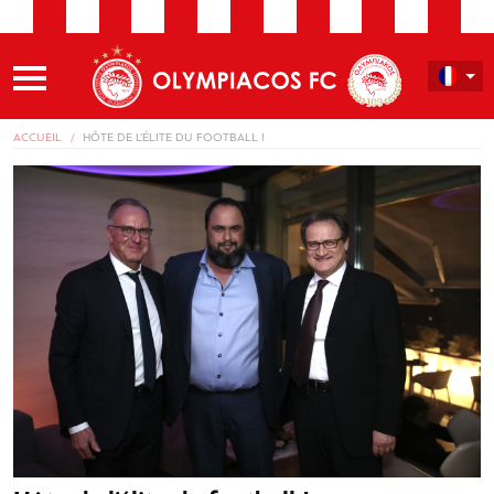
ACCUEIL
HÔTE DE L’ÉLITE DU FOOTBALL !