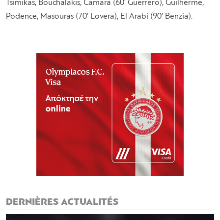
Tsimikas, Bouchalakis, Camara (60′ Guerrero), Guilherme,
Podence, Masouras (70′ Lovera), El Arabi (90′ Benzia).
DERNIÈRES ACTUALITÉS