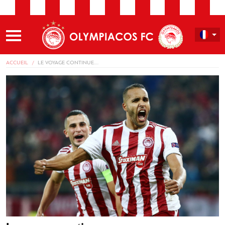
ACCUEIL
LE VOYAGE CONTINUE….