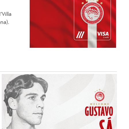
Villa
na).