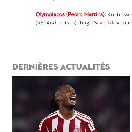
Olympiacos
(Pedro Martins):
Kristinsso
(46′ Androutsos), Tiago Silva, Masouras
DERNIÈRES ACTUALITÉS