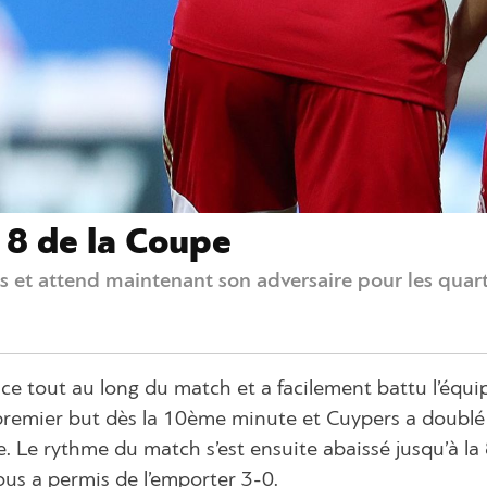
p 8 de la Coupe
s et attend maintenant son adversaire pour les quart
ce tout au long du match et a facilement battu l’équi
premier but dès la 10ème minute et Cuypers a doublé 
. Le rythme du match s’est ensuite abaissé jusqu’à l
ous a permis de l’emporter 3-0.