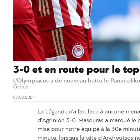
3-0 et en route pour le to
L'Olympiacos a de nouveau battu le Panaitoliko
Grèce.
03.02.2021
La Légende n’a fait face à aucune mena
d’Agrinion 3-0. Masouras a marqué le 
mise pour notre équipe à la 30e minute
minute, lorsque la tête d’Androutsos n