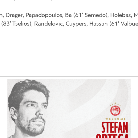
n, Drager, Papadopoulos, Ba (61′ Semedo), Holebas, M’
 (83′ Tselios), Randelovic, Cuypers, Hassan (61′ Valbue