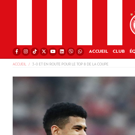
ACCUEIL
CLUB
ÉQ
ACCUEIL
3-0 ET EN ROUTE POUR LE TOP 8 DE LA COUPE