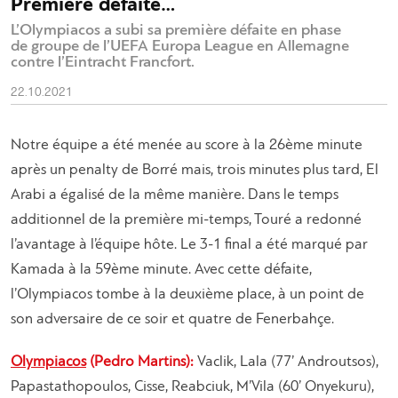
Première défaite…
L’Olympiacos a subi sa première défaite en phase
de groupe de l’UEFA Europa League en Allemagne
contre l’Eintracht Francfort.
22.10.2021
Notre équipe a été menée au score à la 26ème minute
après un penalty de Borré mais, trois minutes plus tard, El
Arabi a égalisé de la même manière. Dans le temps
additionnel de la première mi-temps, Touré a redonné
l’avantage à l’équipe hôte. Le 3-1 final a été marqué par
Kamada à la 59ème minute. Avec cette défaite,
l’Olympiacos tombe à la deuxième place, à un point de
son adversaire de ce soir et quatre de Fenerbahçe.
Olympiacos
(Pedro Martins):
Vaclik, Lala (77’ Androutsos),
Papastathopoulos, Cisse, Reabciuk, M’Vila (60’ Onyekuru),