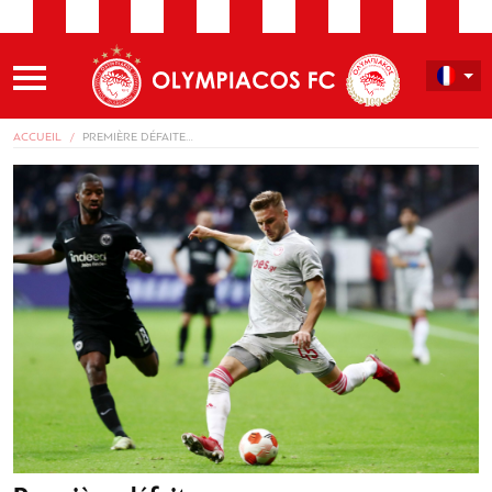
ACCUEIL
PREMIÈRE DÉFAITE…