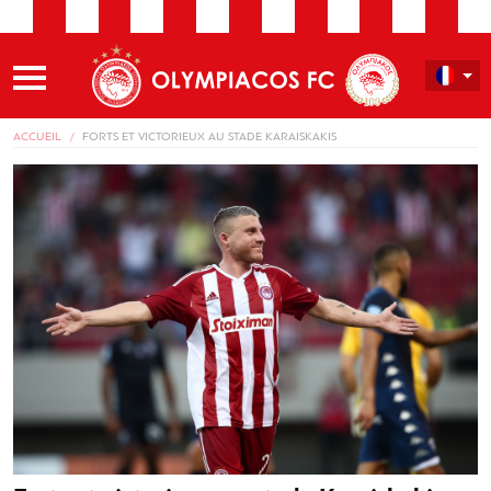
ACCUEIL
FORTS ET VICTORIEUX AU STADE KARAISKAKIS