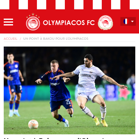
ACCUEIL
UN POINT À BAKOU POUR L’OLYMPIACOS