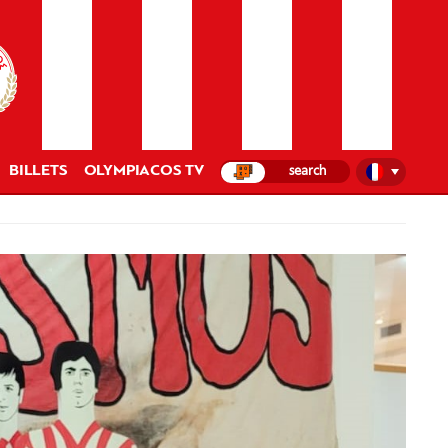
BILLETS
OLYMPIACOS TV