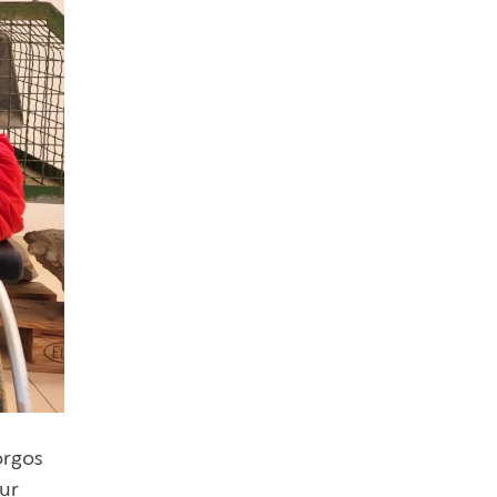
orgos
ur