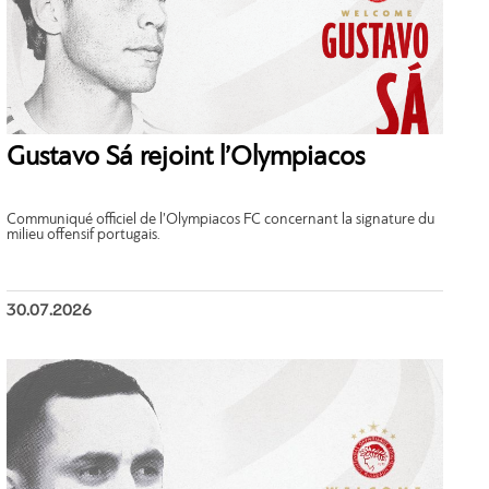
Gustavo Sá rejoint l’Olympiacos
Communiqué officiel de l’Olympiacos FC concernant la signature du
milieu offensif portugais.
30.07.2026