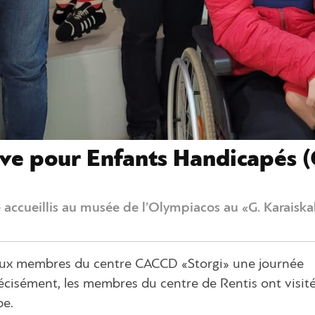
tive pour Enfants Handicapés 
ccueillis au musée de l’Olympiacos au «G. Karaiskak
aux membres du centre CACCD «Storgi» une journée
récisément, les membres du centre de Rentis ont visité
pe.