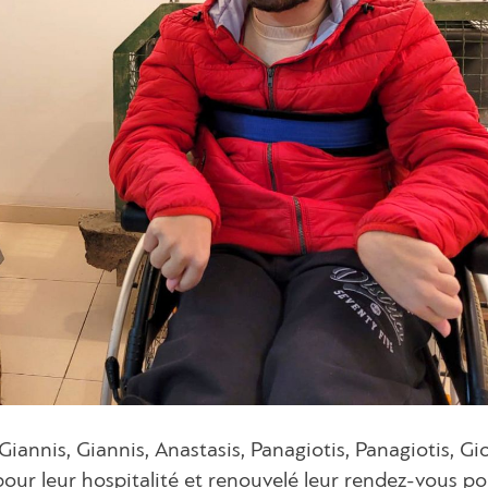
Giannis, Giannis, Anastasis, Panagiotis, Panagiotis, Gi
our leur hospitalité et renouvelé leur rendez-vous po