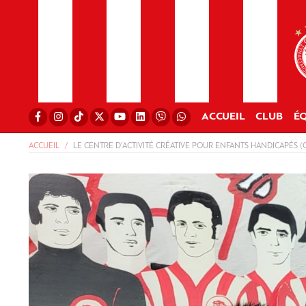
ACCUEIL
CLUB
ÉQ
ACCUEIL
LE CENTRE D’ACTIVITÉ CRÉATIVE POUR ENFANTS HANDICAPÉS (CA