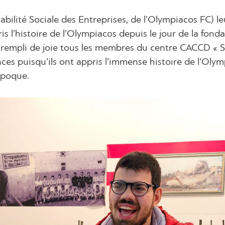
bilité Sociale des Entreprises, de l’Olympiacos FC) le
pris l’histoire de l’Olympiacos depuis le jour de la fond
a rempli de joie tous les membres du centre CACCD « S
ces puisqu’ils ont appris l’immense histoire de l’Oly
’époque.