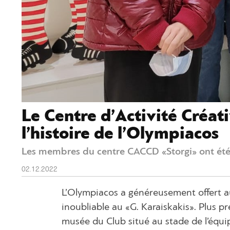
Le Centre d’Activité Créa
l’histoire de l’Olympiacos
Les membres du centre CACCD «Storgi» ont été a
02.12.2022
L’Olympiacos a généreusement offert 
inoubliable au «G. Karaiskakis». Plus p
musée du Club situé au stade de l’équi