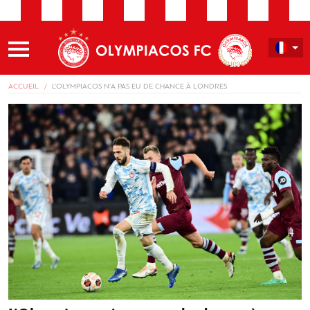
ACCUEIL
L’OLYMPIACOS N’A PAS EU DE CHANCE À LONDRES