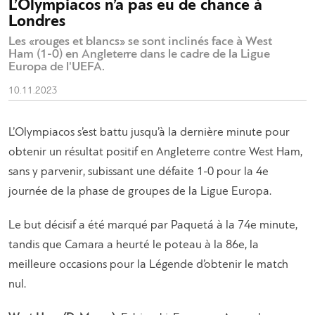
L’Olympiacos n’a pas eu de chance à
Londres
Les «rouges et blancs» se sont inclinés face à West
Ham (1-0) en Angleterre dans le cadre de la Ligue
Europa de l'UEFA.
10.11.2023
L’Olympiacos s’est battu jusqu’à la dernière minute pour
obtenir un résultat positif en Angleterre contre West Ham,
sans y parvenir, subissant une défaite 1-0 pour la 4e
journée de la phase de groupes de la Ligue Europa.
Le but décisif a été marqué par Paquetá à la 74e minute,
tandis que Camara a heurté le poteau à la 86e, la
meilleure occasions pour la Légende d’obtenir le match
nul.