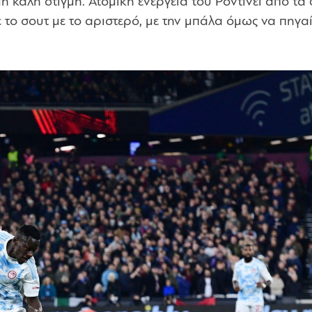
 καλή στιγμή. Ατομική ενέργεια του Ροντινέι από τα δ
 το σουτ με το αριστερό, με την μπάλα όμως να πηγαί