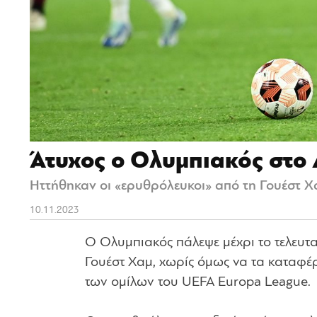
Άτυχος ο Ολυμπιακός στο 
Ηττήθηκαν οι «ερυθρόλευκοι» από τη Γουέστ Χα
10.11.2023
Ο Ολυμπιακός πάλεψε μέχρι το τελευταί
Γουέστ Χαμ, χωρίς όμως να τα καταφέρ
των ομίλων του UEFA Europa League.