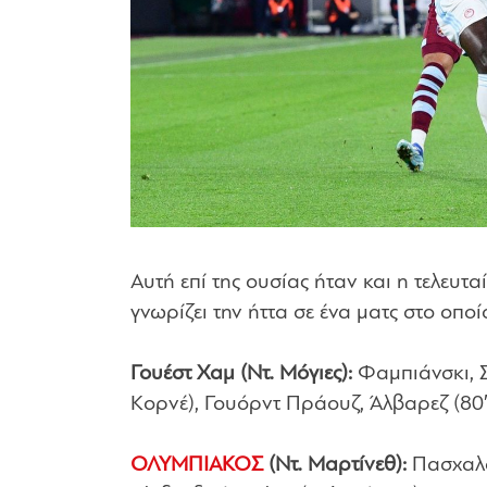
Αυτή επί της ουσίας ήταν και η τελευτ
γνωρίζει την ήττα σε ένα ματς στο οποί
Γουέστ Χαμ (Ντ. Μόγιες):
Φαμπιάνσκι, 
Κορνέ), Γουόρντ Πράουζ, Άλβαρεζ (80
ΟΛΥΜΠΙΑΚΟΣ
(Ντ. Μαρτίνεθ):
Πασχαλάκ