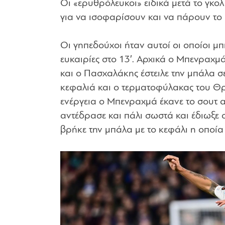
Οι «ερυθρόλευκοι» ειδικά μετά το γκολ
για να ισοφαρίσουν και να πάρουν το 
Οι γηπεδούχοι ήταν αυτοί οι οποίοι μ
ευκαιρίες στο 13′. Αρχικά ο Μπενραχμ
και ο Πασχαλάκης έστειλε την μπάλα σ
κεφαλιά και ο τερματοφύλακας του Θρ
ενέργεια ο Μπενραχμά έκανε το σουτ 
αντέδρασε και πάλι σωστά και έδιωξε σ
βρήκε την μπάλα με το κεφάλι η οποία