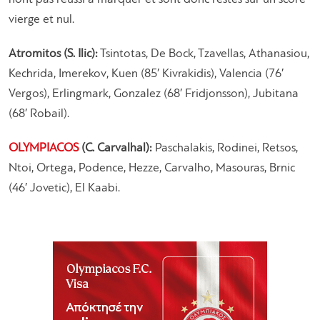
vierge et nul.
Atromitos (S. Ilic):
Tsintotas, De Bock, Tzavellas, Athanasiou,
Kechrida, Imerekov, Kuen (85′ Kivrakidis), Valencia (76′
Vergos), Erlingmark, Gonzalez (68′ Fridjonsson), Jubitana
(68′ Robail).
OLYMPIACOS
(C. Carvalhal):
Paschalakis, Rodinei, Retsos,
Ntoi, Ortega, Podence, Hezze, Carvalho, Masouras, Brnic
(46′ Jovetic), El Kaabi.