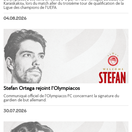
Karaiskakis», lors du match aller du troisième tour de qualification de la
Ligue des champions de l’UEFA.
04.08.2026
Stefan Ortega rejoint l’Olympiacos
Communiqué officiel de l’Olympiacos FC concernant la signature du
gardien de but allemand.
30.07.2026