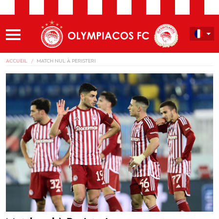
ACCUEIL
MATCH NUL À PERISTERI