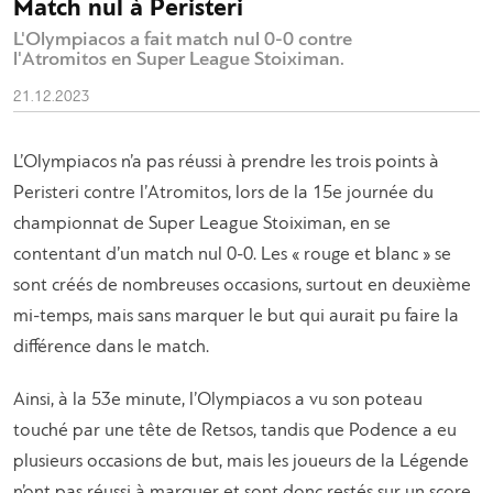
Match nul à Peristeri
L'Olympiacos a fait match nul 0-0 contre
l'Atromitos en Super League Stoiximan.
21.12.2023
L’Olympiacos n’a pas réussi à prendre les trois points à
Peristeri contre l’Atromitos, lors de la 15e journée du
championnat de Super League Stoiximan, en se
contentant d’un match nul 0-0. Les « rouge et blanc » se
sont créés de nombreuses occasions, surtout en deuxième
mi-temps, mais sans marquer le but qui aurait pu faire la
différence dans le match.
Ainsi, à la 53e minute, l’Olympiacos a vu son poteau
touché par une tête de Retsos, tandis que Podence a eu
plusieurs occasions de but, mais les joueurs de la Légende
n’ont pas réussi à marquer et sont donc restés sur un score