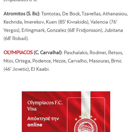
Atromitos (S. Ilic)
: Tsintotas, De Bock, Tzavellas, Athanasiou,
Kechrida, Imerekov, Kuen (85′ Kivrakidis), Valencia (76′
Vergos), Erlingmark, Gonzalez (68′ Fridjonsson), Jubitana
(68′ Robail).
OLYMPIACOS
(C. Carvalhal)
: Paschalakis, Rodinei, Retsos,
Ntoi, Ortega, Podence, Hezze, Carvalho, Masouras, Brnic
(46′ Jovetic), El Kaabi.