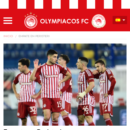
INICIO
EMPATE EN PERISTERI