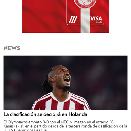
NEWS
La clasificación se decidirá en Holanda
El Olympiacos empató 0-0 con el NEC Nijmegen en el estadio “G.
Karaiskakis”, en el partido de ida de la tercera ronda de clasificación de la
UEFA Champions League.