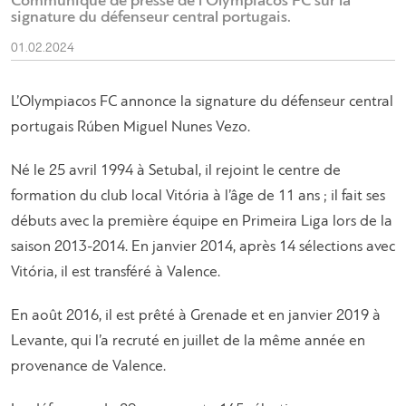
Communiqué de presse de l'Olympiacos FC sur la
signature du défenseur central portugais.
01.02.2024
L’Olympiacos FC annonce la signature du défenseur central
portugais Rúben Miguel Nunes Vezo.
Né le 25 avril 1994 à Setubal, il rejoint le centre de
formation du club local Vitória à l’âge de 11 ans ; il fait ses
débuts avec la première équipe en Primeira Liga lors de la
saison 2013-2014. En janvier 2014, après 14 sélections avec
Vitória, il est transféré à Valence.
En août 2016, il est prêté à Grenade et en janvier 2019 à
Levante, qui l’a recruté en juillet de la même année en
provenance de Valence.