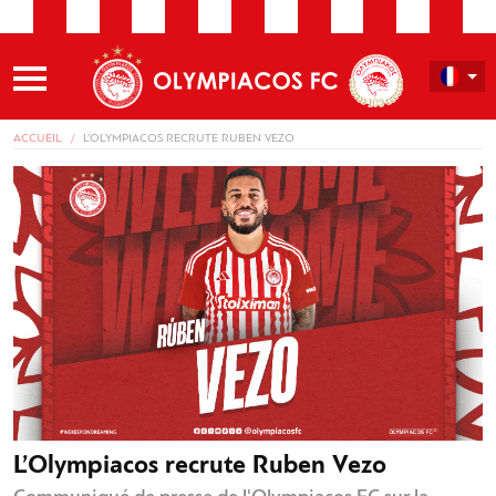
ACCUEIL
L’OLYMPIACOS RECRUTE RUBEN VEZO
L’Olympiacos recrute Ruben Vezo