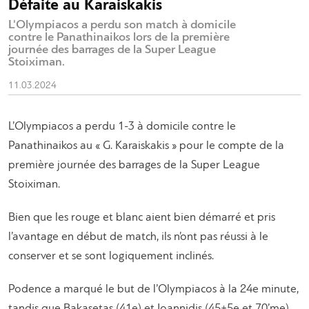
Défaite au Karaiskakis
L'Olympiacos a perdu son match à domicile
contre le Panathinaikos lors de la première
journée des barrages de la Super League
Stoiximan.
11.03.2024
L’Olympiacos a perdu 1-3 à domicile contre le
Panathinaikos au « G. Karaiskakis » pour le compte de la
première journée des barrages de la Super League
Stoiximan.
Bien que les rouge et blanc aient bien démarré et pris
l’avantage en début de match, ils n’ont pas réussi à le
conserver et se sont logiquement inclinés.
Podence a marqué le but de l’Olympiacos à la 24e minute,
tandis que Bakasetas (41e) et Ioannidis (45+5e et 70’me)