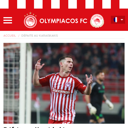
ACCUEIL
DÉFAITE AU KARAISKAKIS