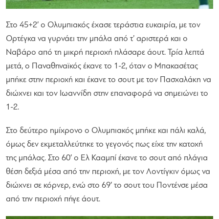
Στο 45+2′ ο Ολυμπιακός έχασε τεράστια ευκαιρία, με τον
Ορτέγκα να γυρνάει την μπάλα από τ’ αριστερά και ο
Ναβάρο από τη μικρή περιοχή πλάσαρε άουτ. Τρία λεπτά
μετά, ο Παναθηναϊκός έκανε το 1-2, όταν ο Μπακασέτας
μπήκε στην περιοχή και έκανε το σουτ με τον Πασχαλάκη να
διώχνει και τον Ιωαννίδη στην επαναφορά να σημειώνει το
1-2.
Στο δεύτερο ημίχρονο ο Ολυμπιακός μπήκε και πάλι καλά,
όμως δεν εκμεταλλεύτηκε το γεγονός πως είχε την κατοχή
της μπάλας. Στο 60′ ο Ελ Κααμπί έκανε το σουτ από πλάγια
θέση δεξιά μέσα από την περιοχή, με τον Λοντίγκιν όμως να
διώχνει σε κόρνερ, ενώ στο 69′ το σουτ του Ποντένσε μέσα
από την περιοχή πήγε άουτ.