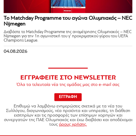
Το Matchday Programme του αγώνα Ολυμπιακός – NEC
Nijmegen
Διαβάστε το Matchday Programme της αναμέτρησης Ολυμπιακός – NEC
Nijmegen για την 1η αγωνιστική του γ’ προκριματικού γύρου του UEFA
Champions League.
04.08.2026
ΕΓΓΡΑΦΕΙΤΕ ΣΤΟ NEWSLETTER
Όλα τα τελευταία νέα της ομάδας μας στο e-mail σας
ΕΓΓΡΑΦΗ
Επιθυμώ να λαμβάνω ενημερώσεις σχετικά με τα νέα του
Συλλόγου, διαγωνισμούς, νέα προϊόντα και υπηρεσίες, τη διάθεση
εισιτηρίων και τις προσφορές των επίσημων χορηγών και
συνεργατών της ΠΑΕ Ολυμπιακός και έχω διαβάσει και αποδέχομαι
τους
όρους χρήσης.