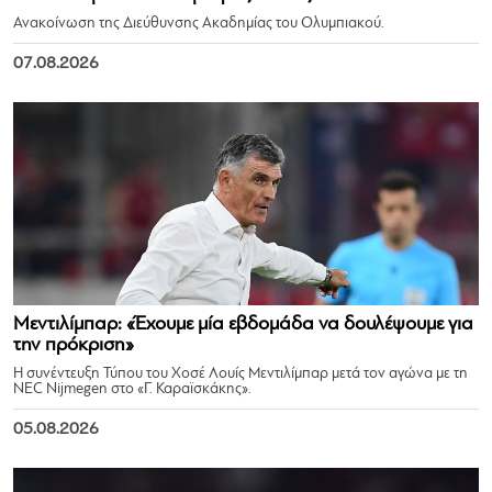
Ανακοίνωση της Διεύθυνσης Ακαδημίας του Ολυμπιακού.
07.08.2026
Μεντιλίμπαρ: «Έχουμε μία εβδομάδα να δουλέψουμε για
την πρόκριση»
Η συνέντευξη Τύπου του Χοσέ Λουίς Μεντιλίμπαρ μετά τον αγώνα με τη
NEC Nijmegen στο «Γ. Καραϊσκάκης».
05.08.2026