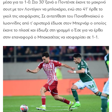
μέσα για το 1-0. Στο 30′ ξανά ο Ποντένσε έκανε το μακρινό
σουτ με τον Λοντίγκιν να μπλοκάρει, ενώ στο 41′ ήρθε το
γκολ της ισοφάρισης. Σε αντεπίθεση του Παναθηναϊκού ο
Ιωαννίδης από τ’ αριστερά έδωσε στον Μπερνάρ ο οποίος
έκανε το πλασέ και έδιωξε στη γραμμή ο Έσε για να έρθει
στην επαναφορά ο Μπακασέτας να ισοφαρίσει σε 1-1.