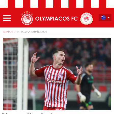
ΑΡΧΙΚΗ
ΗΤΤΑ ΣΤΟ ΚΑΡΑΪΣΚΑΚΗ