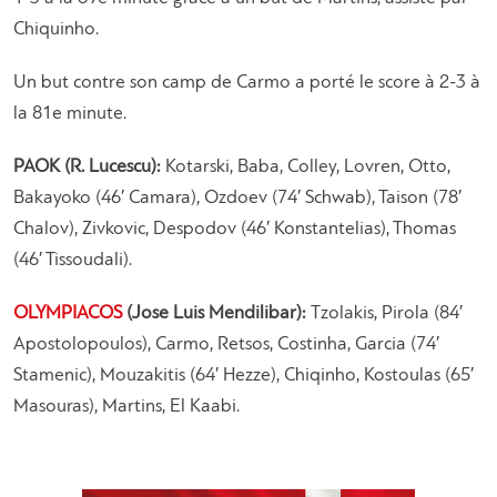
Chiquinho.
Un but contre son camp de Carmo a porté le score à 2-3 à
la 81e minute.
PAOK (R. Lucescu):
Kotarski, Baba, Colley, Lovren, Otto,
Bakayoko (46′ Camara), Ozdoev (74′ Schwab), Taison (78′
Chalov), Zivkovic, Despodov (46′ Konstantelias), Thomas
(46′ Tissoudali).
OLYMPIACOS
(Jose Luis Mendilibar):
Tzolakis, Pirola (84′
Apostolopoulos), Carmo, Retsos, Costinha, Garcia (74′
Stamenic), Mouzakitis (64′ Hezze), Chiqinho, Kostoulas (65′
Masouras), Martins, El Kaabi.