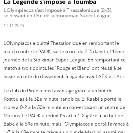
La Légende s’impose à Toumba
L’Olympiacos s’est imposé à Thessalonique (2-3),
se hissant en tête de la Stoiximan Super League.
11.11.2024
L’Olympiacos a quitté Thessalonique en remportant le
match contre le PAOK, sur le score de 2-3 dans la 11ème
journée de la Stoiximan Super League. En remportant ce
match à trois points, les “Rouge et Blanc” ont réussi à se
hisser en tête du classement, à égalité avec l’AEK et l’Aris.
Le club du Pirée a pris l’avantage grâce à un but de
Kostoulas à la 32e minute, tandis qu’El Kaabi a porté le
score à 0-2 à la 50e minute en convertissant un centre de
Martins. Le PAOK a réduit l’écart à 1-2 grâce à un but de
Baba à la 59e minute, mais l’Olympiacos a porté l’avance à
1-3 à la 69e minute grâce à un but de Martins, assisté par