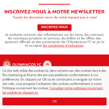
INSCRIVEZ-VOUS À NOTRE NEWSLETTER
Toutes les dernières news de notre équipe par e-mail
INSCRIVEZ-VOUS
Je souhaite recevoir des informations sur les news, les concours,
les nouveaux produits et services, les billets et les offres des
sponsors officiels et des partenaires de l’Olympiacos FC et j’ai lu
et accepté
les conditions d’utilisation
.
Ce site web utilise des cookies et, dans certains cas, des cookies tiers à des
fins marketing et fournit des services améliorés conformément à vos
préférences. En cliquant sur OK ou en continuant à naviguer sur notre
site web, vous acceptez l’utilisation des cookies conformément à notre
Copyright © 2026 - Olympiacos.org
Politique concernant les cookies.
Consultez notre politique concernant
les cookies en cliquant ici.
Conditions d'utilisation
|
Politique de
confidentialité
|
Cookies Policy
|
OK
Contact