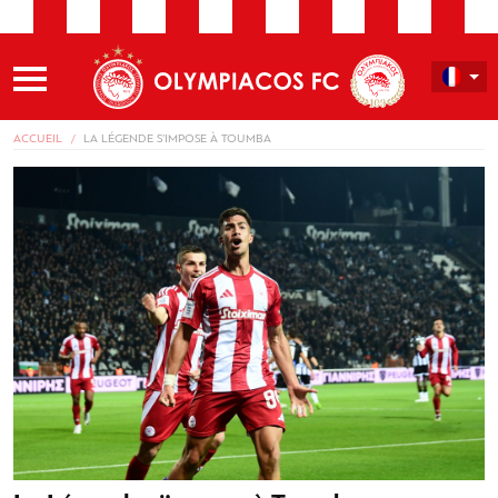
ACCUEIL
LA LÉGENDE S’IMPOSE À TOUMBA