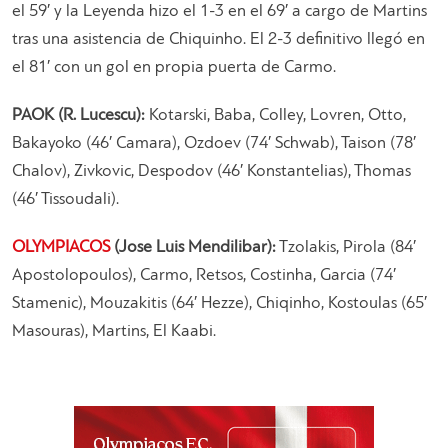
el 59′ y la Leyenda hizo el 1-3 en el 69′ a cargo de Martins
tras una asistencia de Chiquinho. El 2-3 definitivo llegó en
el 81′ con un gol en propia puerta de Carmo.
PAOK (R. Lucescu):
Kotarski, Baba, Colley, Lovren, Otto,
Bakayoko (46′ Camara), Ozdoev (74′ Schwab), Taison (78′
Chalov), Zivkovic, Despodov (46′ Konstantelias), Thomas
(46′ Tissoudali).
OLYMPIACOS
(Jose Luis Mendilibar):
Tzolakis, Pirola (84′
Apostolopoulos), Carmo, Retsos, Costinha, Garcia (74′
Stamenic), Mouzakitis (64′ Hezze), Chiqinho, Kostoulas (65′
Masouras), Martins, El Kaabi.