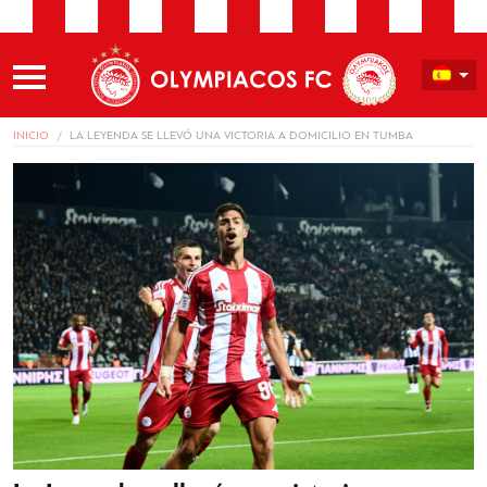
INICIO
LA LEYENDA SE LLEVÓ UNA VICTORIA A DOMICILIO EN TUMBA