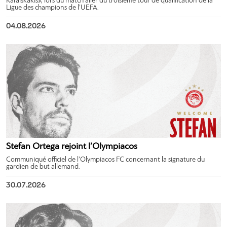
Karaiskakis», lors du match aller du troisième tour de qualification de la
Ligue des champions de l’UEFA.
04.08.2026
Stefan Ortega rejoint l’Olympiacos
Communiqué officiel de l’Olympiacos FC concernant la signature du
gardien de but allemand.
30.07.2026