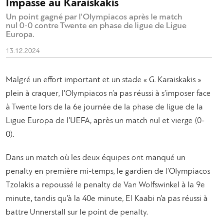
Impasse au Karaiskakis
Un point gagné par l'Olympiacos après le match
nul 0-0 contre Twente en phase de ligue de Ligue
Europa.
13.12.2024
Malgré un effort important et un stade « G. Karaiskakis »
plein à craquer, l’Olympiacos n’a pas réussi à s’imposer face
à Twente lors de la 6e journée de la phase de ligue de la
Ligue Europa de l’UEFA, après un match nul et vierge (0-
0).
Dans un match où les deux équipes ont manqué un
penalty en première mi-temps, le gardien de l’Olympiacos
Tzolakis a repoussé le penalty de Van Wolfswinkel à la 9e
minute, tandis qu’à la 40e minute, El Kaabi n’a pas réussi à
battre Unnerstall sur le point de penalty.