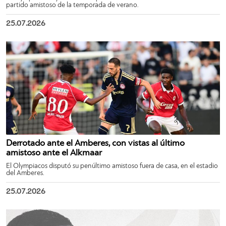
partido amistoso de la temporada de verano.
25.07.2026
Derrotado ante el Amberes, con vistas al último
amistoso ante el Alkmaar
El Olympiacos disputó su penúltimo amistoso fuera de casa, en el estadio
del Amberes.
25.07.2026