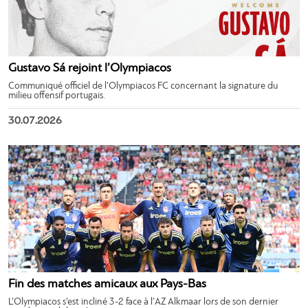
Gustavo Sá rejoint l’Olympiacos
Communiqué officiel de l’Olympiacos FC concernant la signature du
milieu offensif portugais.
30.07.2026
Fin des matches amicaux aux Pays-Bas
L’Olympiacos s’est incliné 3-2 face à l’AZ Alkmaar lors de son dernier