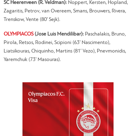
SC Heerenveen (R. Veldman):
Noppert, Kersten, Hopland,
Zagaritis, Petrov, van Overeem, Smans, Brouwers, Rivera,
Trenskow, Vente (80′ Sejk).
OLYMPIACOS
(Jose Luis Mendilibar):
Paschalakis, Bruno,
Pirola, Retsos, Rodinei, Scipioni (63′ Nascimento),
Liatsikouras, Chiquinho, Martins (81′ Vezo), Pnevmonidis,
Yaremchuk (73′ Masouras).