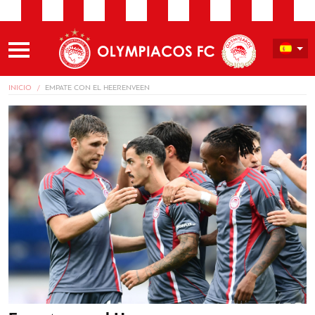
INICIO
EMPATE CON EL HEERENVEEN