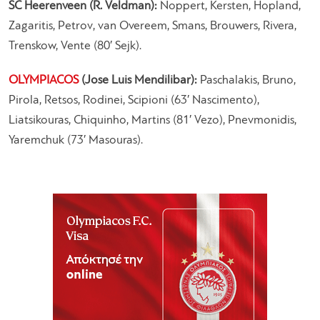
SC Heerenveen (R. Veldman):
Noppert, Kersten, Hopland,
Zagaritis, Petrov, van Overeem, Smans, Brouwers, Rivera,
Trenskow, Vente (80′ Sejk).
OLYMPIACOS
(Jose Luis Mendilibar):
Paschalakis, Bruno,
Pirola, Retsos, Rodinei, Scipioni (63′ Nascimento),
Liatsikouras, Chiquinho, Martins (81′ Vezo), Pnevmonidis,
Yaremchuk (73′ Masouras).