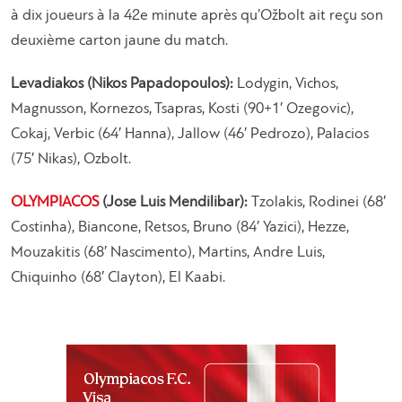
à dix joueurs à la 42e minute après qu’Ožbolt ait reçu son
deuxième carton jaune du match.
Levadiakos (Nikos Papadopoulos):
Lodygin, Vichos,
Magnusson, Kornezos, Tsapras, Kosti (90+1′ Ozegovic),
Cokaj, Verbic (64′ Hanna), Jallow (46′ Pedrozo), Palacios
(75′ Nikas), Ozbolt.
OLYMPIACOS
(Jose Luis Mendilibar):
Tzolakis, Rodinei (68′
Costinha), Biancone, Retsos, Bruno (84′ Yazici), Hezze,
Mouzakitis (68′ Nascimento), Martins, Andre Luis,
Chiquinho (68′ Clayton), El Kaabi.