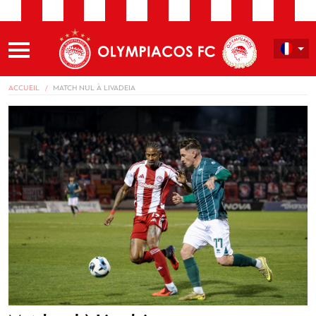
ACCUEIL
MATCH NUL À LIVADEIA