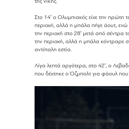
της νίκης.
Στο 14′ ο Ολυμπιακός είχε την πρώτη τ
περιοχή, αλλά η μπάλα πήγε άουτ, ενώ 
την περιοχή στο 28′ μετά από σέντρα τ
την περιοχή, αλλά η μπάλα κόντραρε σ
αντίπαλη εστία.
Λίγα λεπτά αργότερα, στο 42′, ο Λεβαδ
που δέχτηκε ο Όζμπολτ για φάουλ που 