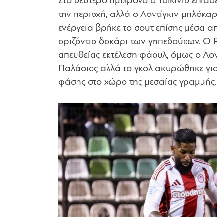
Στο δεύτερο ημίχρονο ο Τσικίνιο έπια
την περιοχή, αλλά ο Λοντίγκιν μπλόκα
ενέργεια βρήκε το σουτ επίσης μέσα α
οριζόντιο δοκάρι των γηπεδούχων. Ο Ρ
απευθείας εκτέλεση φάουλ, όμως ο Λον
Παλάσιος αλλά το γκολ ακυρώθηκε για
φάσης στο χώρο της μεσαίας γραμμής.