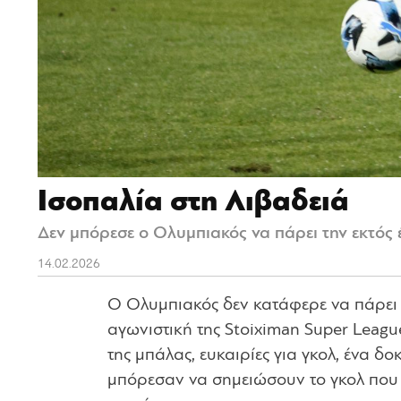
Ισοπαλία στη Λιβαδειά
Δεν μπόρεσε ο Ολυμπιακός να πάρει την εκτός 
14.02.2026
Ο Ολυμπιακός δεν κατάφερε να πάρει τ
αγωνιστική της Stoiximan Super League
της μπάλας, ευκαιρίες για γκολ, ένα δο
μπόρεσαν να σημειώσουν το γκολ που 