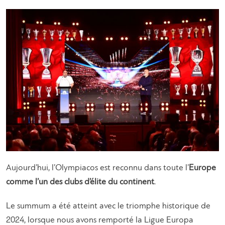
Aujourd’hui, l’Olympiacos est reconnu dans toute l’
Europe
comme l’un des clubs d’élite du continent
.
Le summum a été atteint avec le triomphe historique de
2024, lorsque nous avons remporté la Ligue Europa