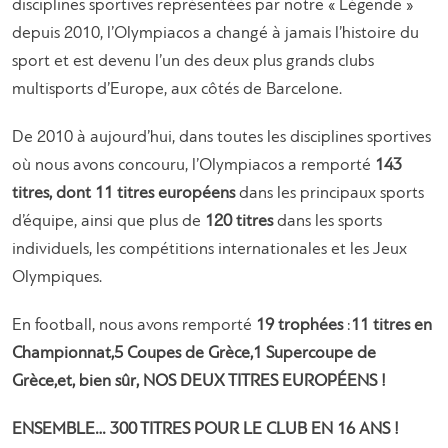
disciplines sportives représentées par notre « Légende »
depuis 2010, l’Olympiacos a changé à jamais l’histoire du
sport et est devenu l’un des deux plus grands clubs
multisports d’Europe, aux côtés de Barcelone.
De 2010 à aujourd’hui, dans toutes les disciplines sportives
où nous avons concouru, l’Olympiacos a remporté
143
titres, dont 11 titres européens
dans les principaux sports
d’équipe, ainsi que plus de
120 titres
dans les sports
individuels, les compétitions internationales et les Jeux
Olympiques.
En football, nous avons remporté
19 trophées
:
11 titres en
Championnat,
5 Coupes de Grèce,
1 Supercoupe de
Grèce,
et, bien sûr, NOS DEUX TITRES EUROPÉENS !
ENSEMBLE… 300 TITRES POUR LE CLUB EN 16 ANS !