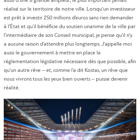
aussi d’une si grande ampleur, le plus important jamais
réalisé sur le territoire de notre ville. Lorsqu’un investisseur
est prêt à investir 250 millions d’euros sans rien demander
à l’État et qu’il bénéficie du soutien unanime de la ville par
l’intermédiaire de son Conseil municipal, je pense qu’il n’y
a aucune raison d’attendre plus longtemps. J’appelle moi
aussi le gouvernement à mettre en place la
réglementation législative nécessaire dès que possible, afin
qu’un autre rêve – et, comme l’a dit Kostas, un rêve que
nous vivrons tous les yeux bien ouverts – puisse devenir
réalité.