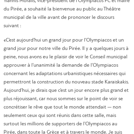
Yiannis Moralis, vice-président de l’Olympiacos FC et maire
du Pirée, a souhaité la bienvenue au public au Théâtre
municipal de la ville avant de prononcer le discours
suivant :
«C’est aujourd’hui un grand jour pour l’Olympiacos et un
grand jour pour notre ville du Pirée. Il y a quelques jours à
peine, nous avons eu le plaisir de voir le Conseil municipal
approuver à l’unanimité la demande de l’Olympiacos
concernant les adaptations urbanistiques nécessaires qui
permettront la construction du nouveau stade Karaiskakis.
Aujourd’hui, je dirais que c’est un jour encore plus grand et
plus réjouissant, car nous sommes sur le point de voir se
concrétiser le rêve que tout le monde attendait — non
seulement ceux qui sont réunis dans cette salle, mais
surtout les millions de supporters de l’Olympiacos au
Pirée, dans toute la Grèce et à travers le monde. Je suis