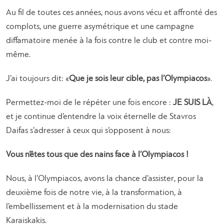
Au fil de toutes ces années, nous avons vécu et affronté des
complots, une guerre asymétrique et une campagne
diffamatoire menée à la fois contre le club et contre moi-
même.
J’ai toujours dit: «
Que je sois leur cible, pas l’Olympiacos
».
Permettez-moi de le répéter une fois encore :
JE SUIS LÀ
,
et je continue d’entendre la voix éternelle de Stavros
Daifas s’adresser à ceux qui s’opposent à nous:
Vous n’êtes tous que des nains face à l’Olympiacos !
Nous, à l’Olympiacos, avons la chance d’assister, pour la
deuxième fois de notre vie, à la transformation, à
l’embellissement et à la modernisation du stade
Karaiskakis.