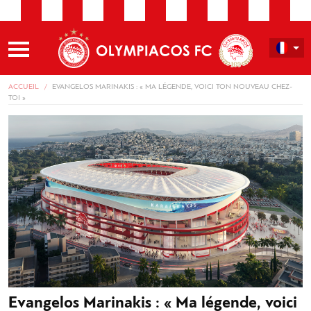
ACCUEIL
EVANGELOS MARINAKIS : « MA LÉGENDE, VOICI TON NOUVEAU CHEZ-
TOI »
Evangelos Marinakis : « Ma légende, voici