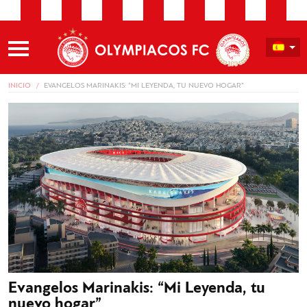
INICIO
EVANGELOS MARINAKIS: “MI LEYENDA, TU NUEVO HOGAR”
Evangelos Marinakis: “Mi Leyenda, tu
nuevo hogar”