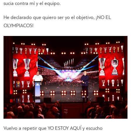
sucia contra mí y el equipo.
He declarado que quiero ser yo el objetivo, ¡NO EL
OLYMPIACOS!
Vuelvo a repetir que YO ESTOY AQUÍ y escucho