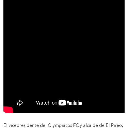
El vicepresidente del Olympiacos FC y alcalde de El Pireo,