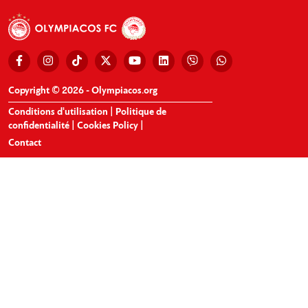
Copyright © 2026 - Olympiacos.org
Conditions d'utilisation
|
Politique de
confidentialité
|
Cookies Policy
|
Contact