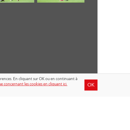
férences. En cliquant sur OK ou en continuant à
e concernant les cookies en cliquant ici.
OK