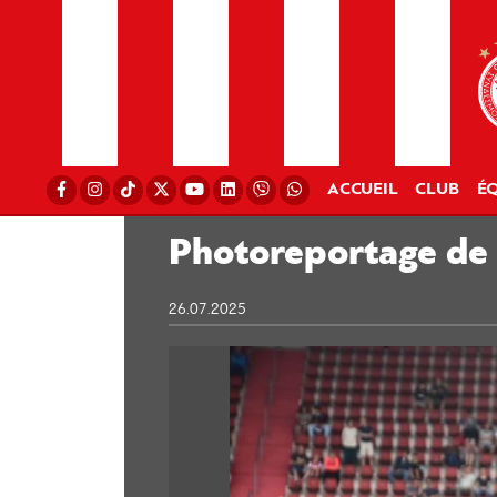
ACCUEIL
CLUB
ÉQ
Photoreportage de
26.07.2025