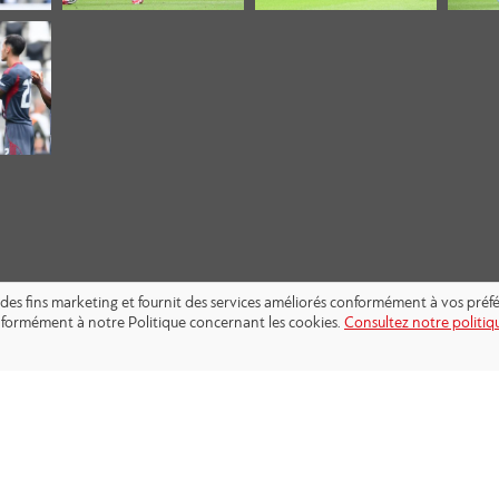
s à des fins marketing et fournit des services améliorés conformément à vos pré
conformément à notre Politique concernant les cookies.
Consultez notre politiqu