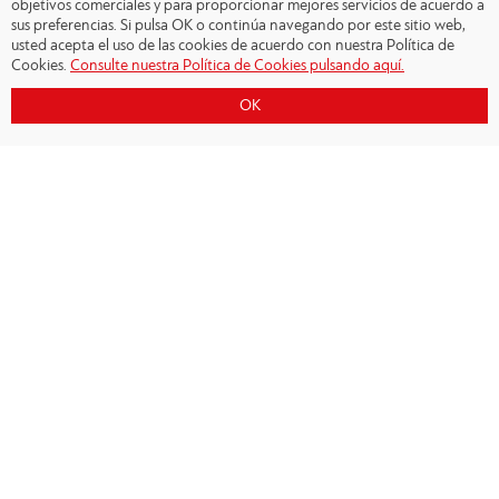
objetivos comerciales y para proporcionar mejores servicios de acuerdo a
sus preferencias. Si pulsa OK o continúa navegando por este sitio web,
usted acepta el uso de las cookies de acuerdo con nuestra Política de
Cookies.
Consulte nuestra Política de Cookies pulsando aquí.
OK
Copyright © 2026 - Olympiacos.org
Condiciones de uso
|
Declaración de privacidad
|
Cookies Policy
|
Contacto