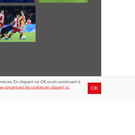
férences. En cliquant sur OK ou en continuant à
e concernant les cookies en cliquant ici.
OK