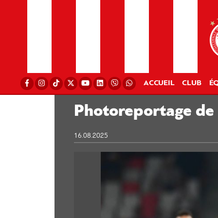
ACCUEIL
CLUB
ÉQ
Photoreportage de 
16.08.2025