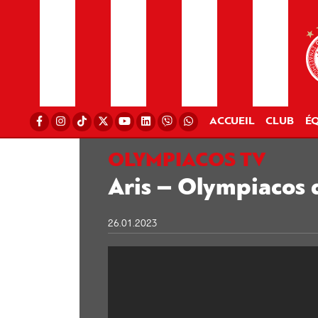
ACCUEIL
CLUB
ÉQ
OLYMPIACOS TV
Aris – Olympiacos d
26.01.2023