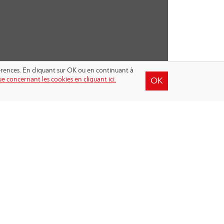
férences. En cliquant sur OK ou en continuant à
e concernant les cookies en cliquant ici.
OK