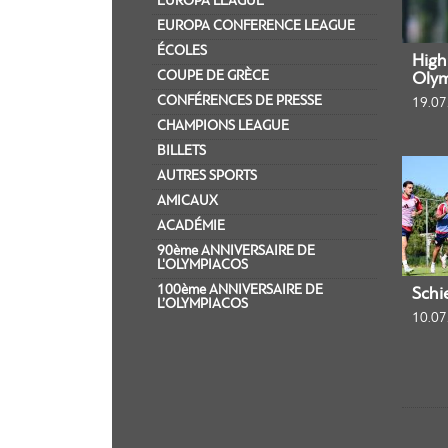
EUROPA LEAGUE
EUROPA CONFERENCE LEAGUE
ÉCOLES
Highl
COUPE DE GRÈCE
Olym
CONFÉRENCES DE PRESSE
19.07
CHAMPIONS LEAGUE
BILLETS
AUTRES SPORTS
AMICAUX
ACADÉMIE
90ème ANNIVERSAIRE DE
L'OLYMPIACOS
100ème ANNIVERSAIRE DE
Schi
L’OLYMPIACOS
10.07