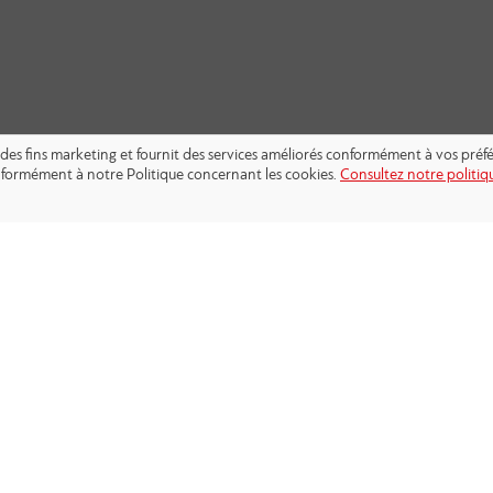
s à des fins marketing et fournit des services améliorés conformément à vos pré
conformément à notre Politique concernant les cookies.
Consultez notre politiqu
SUIVEZ-NOUS: