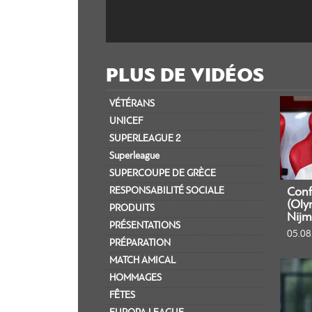
PLUS DE VIDÉOS
VÉTÉRANS
UNICEF
SUPERLEAGUE 2
Superleague
SUPERCOUPE DE GRÈCE
RESPONSABILITÉ SOCIALE
Conf
(Oly
PRODUITS
Nijm
PRÉSENTATIONS
05.08
PRÉPARATION
MATCH AMICAL
HOMMAGES
FÊTES