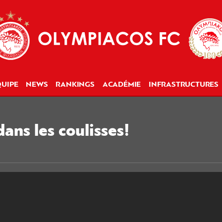
UIPE
NEWS
RANKINGS
ACADÉMIE
INFRASTRUCTURES
ans les coulisses!