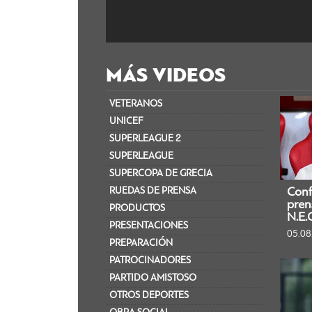
MÁS VIDEOS
VETERANOS
UNICEF
SUPERLEAGUE 2
SUPERLEAGUE
SUPERCOPA DE GRECIA​
RUEDAS DE PRENSA
Conf
pren
PRODUCTOS
N.E.
PRESENTACIONES
05.08
PREPARACIÓN
PATROCINADORES
PARTIDO AMISTOSO
OTROS DEPORTES