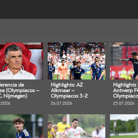
erencia de
Highlights: AZ
Highlights
sa (Olympiacos –
Alkmaar –
Antwerp F
C. Nijmegen)
Olympiacos 3-2
Olympiaco
.2026
26.07.2026
25.07.2026