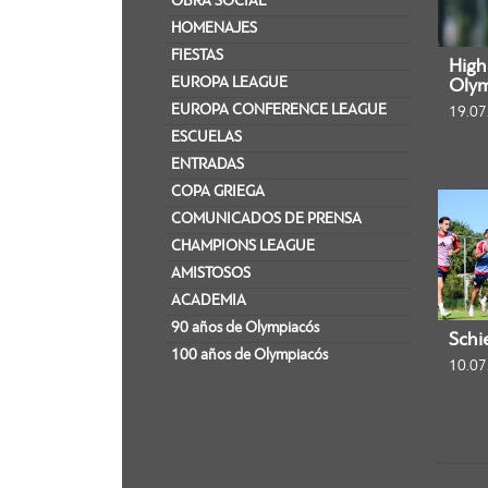
OBRA SOCIAL
HOMENAJES
FIESTAS
Highl
EUROPA LEAGUE
Olym
EUROPA CONFERENCE LEAGUE
19.07
ESCUELAS
ENTRADAS
COPA GRIEGA
COMUNICADOS DE PRENSA
CHAMPIONS LEAGUE
AMISTOSOS
ACADEMIA
90 años de Olympiacós
Schi
100 años de Olympiacós
10.07