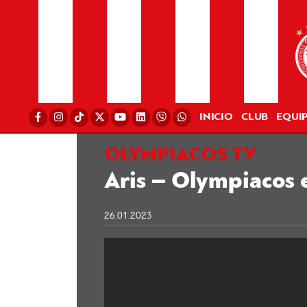
INICIO
CLUB
EQUI
OLYMPIACOS TV
Aris – Olympiacos 
26.01.2023