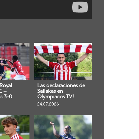
 Royal
Las declaraciones de
C –
Saliakas en
s 3-0
Olympiacos TV!
24.07.2026