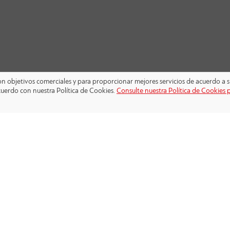
 con objetivos comerciales y para proporcionar mejores servicios de acuerdo a s
cuerdo con nuestra Política de Cookies.
Consulte nuestra Política de Cookies 
SÍGANOS: