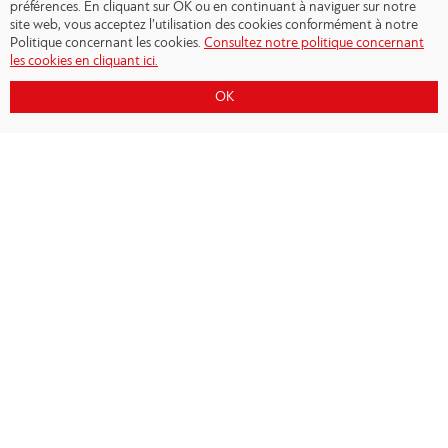
préférences. En cliquant sur OK ou en continuant à naviguer sur notre
site web, vous acceptez l’utilisation des cookies conformément à notre
Politique concernant les cookies.
Consultez notre politique concernant
les cookies en cliquant ici.
OK
Copyright © 2026 - Olympiacos.org
Conditions d'utilisation
|
Politique de
confidentialité
|
Cookies Policy
|
Contact