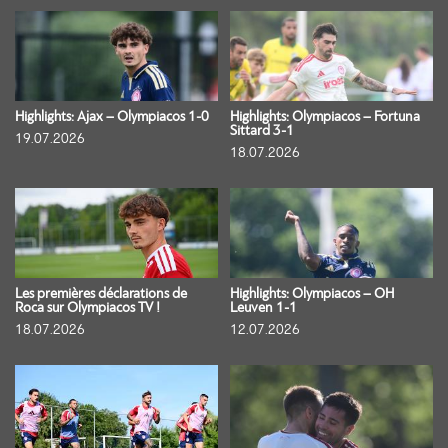
Highlights: Ajax – Olympiacos 1-0
Highlights: Olympiacos – Fortuna
Sittard 3-1
19.07.2026
18.07.2026
Les premières déclarations de
Highlights: Olympiacos – OH
Roca sur Olympiacos TV !
Leuven 1-1
18.07.2026
12.07.2026