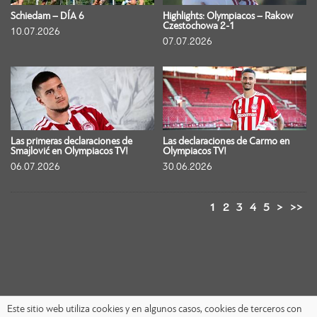
Schiedam – DÍA 6
Highlights: Olympiacos – Rakow
Czestochowa 2-1
10.07.2026
07.07.2026
Las primeras declaraciones de
Las declaraciones de Carmo en
Smajlović en Olympiacos TV!
Olympiacos TV!
06.07.2026
30.06.2026
1
2
3
4
5
>
>>
Este sitio web utiliza cookies y en algunos casos, cookies de terceros con