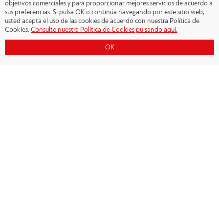
objetivos comerciales y para proporcionar mejores servicios de acuerdo a
sus preferencias. Si pulsa OK o continúa navegando por este sitio web,
usted acepta el uso de las cookies de acuerdo con nuestra Política de
Cookies.
Consulte nuestra Política de Cookies pulsando aquí.
OK
Copyright © 2026 - Olympiacos.org
Condiciones de uso
|
Declaración de privacidad
|
Cookies Policy
|
Contacto