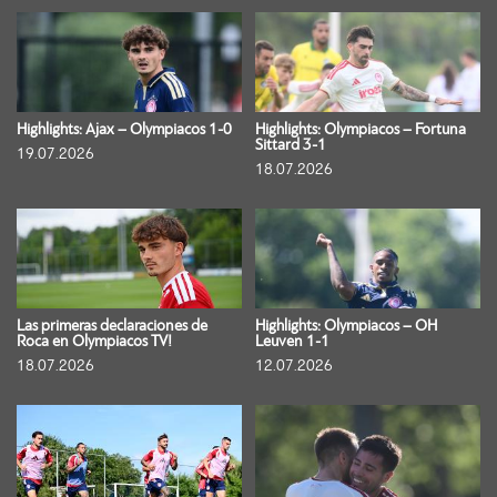
Highlights: Ajax – Olympiacos 1-0
Highlights: Olympiacos – Fortuna
Sittard 3-1
19.07.2026
18.07.2026
Las primeras declaraciones de
Highlights: Olympiacos – OH
Roca en Olympiacos TV!
Leuven 1-1
18.07.2026
12.07.2026