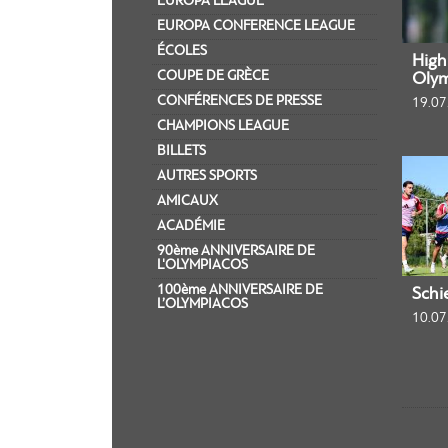
EUROPA LEAGUE
EUROPA CONFERENCE LEAGUE
ÉCOLES
Highl
COUPE DE GRÈCE
Olym
CONFÉRENCES DE PRESSE
19.07
CHAMPIONS LEAGUE
BILLETS
AUTRES SPORTS
AMICAUX
ACADÉMIE
90ème ANNIVERSAIRE DE
L'OLYMPIACOS
100ème ANNIVERSAIRE DE
Schi
L’OLYMPIACOS
10.07