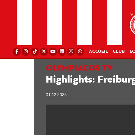
ACCUEIL
CLUB
ÉQ
OLYMPIACOS TV
Highlights: Freibu
01.12.2023