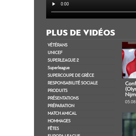
PLUS DE VIDÉOS
VÉTÉRANS
UNICEF
SUPERLEAGUE 2
Superleague
SUPERCOUPE DE GRÈCE
RESPONSABILITÉ SOCIALE
Conf
(Oly
PRODUITS
Nijm
PRÉSENTATIONS
05.08
PRÉPARATION
MATCH AMICAL
HOMMAGES
FÊTES