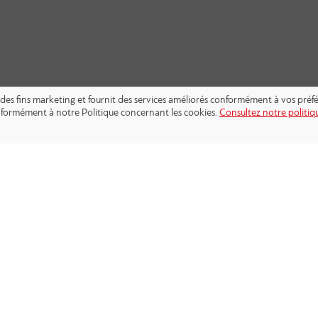
s à des fins marketing et fournit des services améliorés conformément à vos pré
conformément à notre Politique concernant les cookies.
Consultez notre politiqu
SUIVEZ-NOUS: