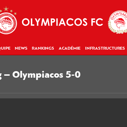
UIPE
NEWS
RANKINGS
ACADÉMIE
INFRASTRUCTURES
rg – Olympiacos 5-0