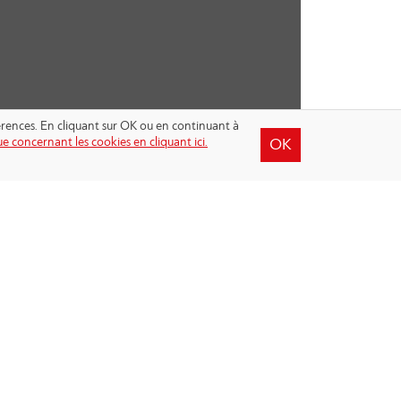
férences. En cliquant sur OK ou en continuant à
e concernant les cookies en cliquant ici.
OK