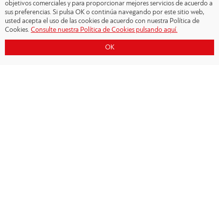
objetivos comerciales y para proporcionar mejores servicios de acuerdo a
sus preferencias. Si pulsa OK o continúa navegando por este sitio web,
usted acepta el uso de las cookies de acuerdo con nuestra Política de
Cookies.
Consulte nuestra Política de Cookies pulsando aquí.
OK
Copyright © 2026 - Olympiacos.org
Condiciones de uso
|
Declaración de privacidad
|
Cookies Policy
|
Contacto