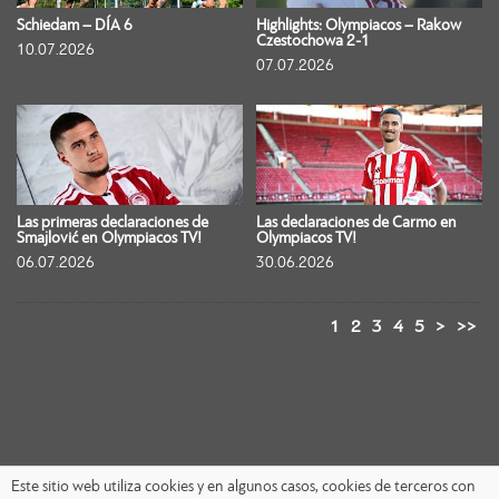
Schiedam – DÍA 6
Highlights: Olympiacos – Rakow
Czestochowa 2-1
10.07.2026
07.07.2026
Las primeras declaraciones de
Las declaraciones de Carmo en
Smajlović en Olympiacos TV!
Olympiacos TV!
06.07.2026
30.06.2026
1
2
3
4
5
>
>>
Este sitio web utiliza cookies y en algunos casos, cookies de terceros con