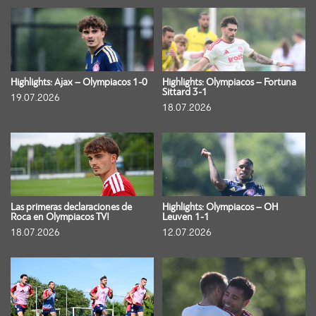
Highlights: Ajax – Olympiacos 1-0
Highlights: Olympiacos – Fortuna
Sittard 3-1
19.07.2026
18.07.2026
Las primeras declaraciones de
Highlights: Olympiacos – OH
Roca en Olympiacos TV!
Leuven 1-1
18.07.2026
12.07.2026