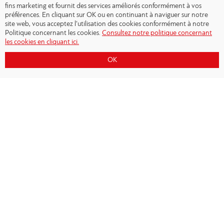
fins marketing et fournit des services améliorés conformément à vos
préférences. En cliquant sur OK ou en continuant à naviguer sur notre
site web, vous acceptez l’utilisation des cookies conformément à notre
Politique concernant les cookies.
Consultez notre politique concernant
les cookies en cliquant ici.
OK
Copyright © 2026 - Olympiacos.org
Conditions d'utilisation
|
Politique de
confidentialité
|
Cookies Policy
|