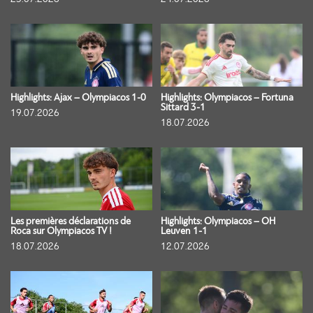
Highlights: Ajax – Olympiacos 1-0
Highlights: Olympiacos – Fortuna
Sittard 3-1
19.07.2026
18.07.2026
Les premières déclarations de
Highlights: Olympiacos – OH
Roca sur Olympiacos TV !
Leuven 1-1
18.07.2026
12.07.2026