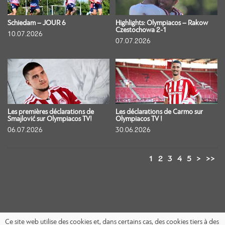
Schiedam – JOUR 6
Highlights: Olympiacos – Rakow
Czestochowa 2-1
10.07.2026
07.07.2026
Les premières déclarations de
Les déclarations de Carmo sur
Smajlović sur Olympiacos TV!
Olympiacos TV !
06.07.2026
30.06.2026
1
2
3
4
5
>
>>
Ce site web utilise des cookies et, dans certains cas, des cookies tiers à des