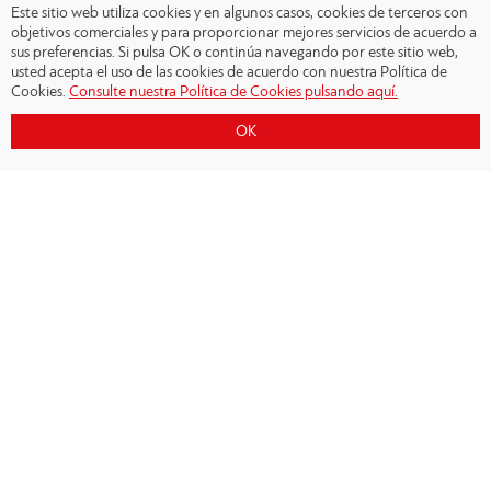
Este sitio web utiliza cookies y en algunos casos, cookies de terceros con
objetivos comerciales y para proporcionar mejores servicios de acuerdo a
sus preferencias. Si pulsa OK o continúa navegando por este sitio web,
usted acepta el uso de las cookies de acuerdo con nuestra Política de
Cookies.
Consulte nuestra Política de Cookies pulsando aquí.
OK
Copyright © 2026 - Olympiacos.org
Condiciones de uso
|
Declaración de privacidad
|
Cookies Policy
|