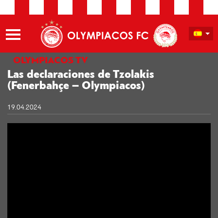
OLYMPIACOS TV
Las declaraciones de Tzolakis
(Fenerbahçe – Olympiacos)
19.04.2024