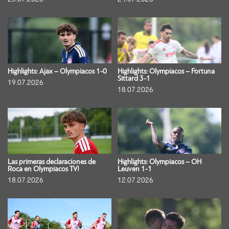
Highlights: Ajax – Olympiacos 1-0
Highlights: Olympiacos – Fortuna
Sittard 3-1
19.07.2026
18.07.2026
Las primeras declaraciones de
Highlights: Olympiacos – OH
Roca en Olympiacos TV!
Leuven 1-1
18.07.2026
12.07.2026