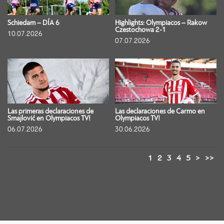
Schiedam – DÍA 6
Highlights: Olympiacos – Rakow
Czestochowa 2-1
10.07.2026
07.07.2026
Las primeras declaraciones de
Las declaraciones de Carmo en
Smajlović en Olympiacos TV!
Olympiacos TV!
06.07.2026
30.06.2026
1
2
3
4
5
>
>>