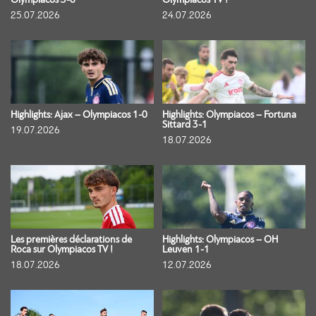
Olympiacos 3-0
Olympiacos TV !
25.07.2026
24.07.2026
Highlights: Ajax – Olympiacos 1-0
Highlights: Olympiacos – Fortuna
Sittard 3-1
19.07.2026
18.07.2026
Les premières déclarations de
Highlights: Olympiacos – OH
Roca sur Olympiacos TV !
Leuven 1-1
18.07.2026
12.07.2026