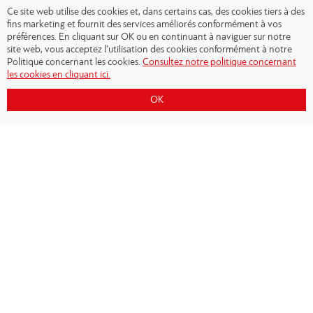
Ce site web utilise des cookies et, dans certains cas, des cookies tiers à des
fins marketing et fournit des services améliorés conformément à vos
préférences. En cliquant sur OK ou en continuant à naviguer sur notre
site web, vous acceptez l’utilisation des cookies conformément à notre
Politique concernant les cookies.
Consultez notre politique concernant
les cookies en cliquant ici.
OK
Copyright © 2026 - Olympiacos.org
Conditions d'utilisation
|
Politique de