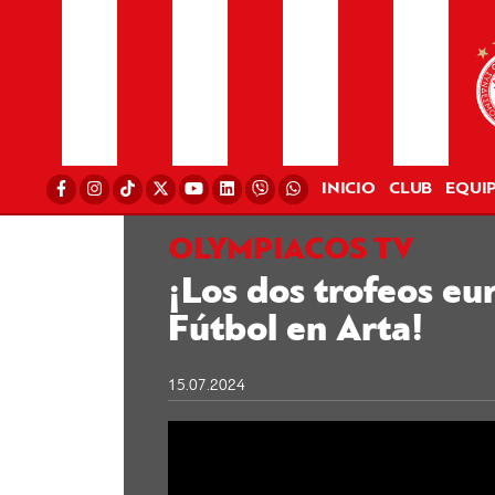
INICIO
CLUB
EQUI
OLYMPIACOS TV
¡Los dos trofeos eu
Fútbol en Arta!
15.07.2024