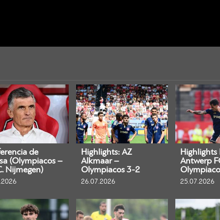
erencia de
Highlights: AZ
Highlights
sa (Olympiacos –
Alkmaar –
Antwerp F
C. Nijmegen)
Olympiacos 3-2
Olympiaco
.2026
26.07.2026
25.07.2026