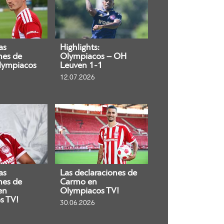
as
Highlights:
nes de
Olympiacos – OH
lympiacos
Leuven 1-1
12.07.2026
as
Las declaraciones de
nes de
Carmo en
en
Olympiacos TV!
s TV!
30.06.2026