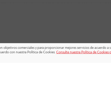
 con objetivos comerciales y para proporcionar mejores servicios de acuerdo a s
cuerdo con nuestra Política de Cookies.
Consulte nuestra Política de Cookies 
SÍGANOS: