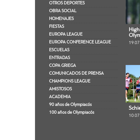
OTROS DEPORTES
OBRA SOCIAL
HOMENAJES
FIESTAS
Highl
EUROPA LEAGUE
Olym
EUROPA CONFERENCE LEAGUE
19.07
ESCUELAS
ENTRADAS
COPA GRIEGA
COMUNICADOS DE PRENSA
CHAMPIONS LEAGUE
AMISTOSOS
ACADEMIA
90 años de Olympiacós
Schi
100 años de Olympiacós
10.07