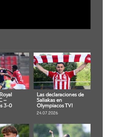
 Royal
Las declaraciones de
C –
Saliakas en
s 3-0
Olympiacos TV!
24.07.2026